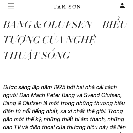
BANG & OLUFSEN – BIỂU
TƯỢNG CỦA NGHỆ
THUẬT SỐNG
Được sáng lập năm 1925 bởi hai nhà cải cách
người Đan Mạch Peter Bang và Svend Olufsen,
Bang & Olufsen là một trong những thương hiệu
điện tử nổi tiếng nhất, xa xỉ nhất thế giới. Trong
gần một thế kỷ, những thiết bị âm thanh, những
dàn TV và điện thoại của thương hiệu này đã liên