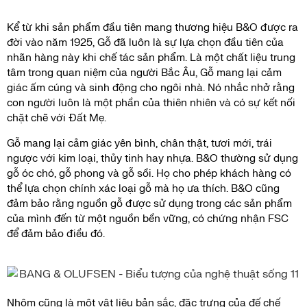
Kể từ khi sản phẩm đầu tiên mang thương hiệu B&O được ra
đời vào năm 1925, Gỗ đã luôn là sự lựa chọn đầu tiên của
nhãn hàng này khi chế tác sản phẩm. Là một chất liệu trung
tâm trong quan niệm của người Bắc Âu, Gỗ mang lại cảm
giác ấm cúng và sinh động cho ngôi nhà. Nó nhắc nhở rằng
con người luôn là một phần của thiên nhiên và có sự kết nối
chặt chẽ với Đất Mẹ.
Gỗ mang lại cảm giác yên bình, chân thật, tươi mới, trái
ngược với kim loại, thủy tinh hay nhựa. B&O thường sử dụng
gỗ óc chó, gỗ phong và gỗ sồi. Họ cho phép khách hàng có
thể lựa chọn chính xác loại gỗ mà họ ưa thích. B&O cũng
đảm bảo rằng nguồn gỗ được sử dụng trong các sản phẩm
của mình đến từ một nguồn bền vững, có chứng nhận FSC
để đảm bảo điều đó.
Nhôm cũng là một vật liệu bản sắc, đặc trưng của đế chế