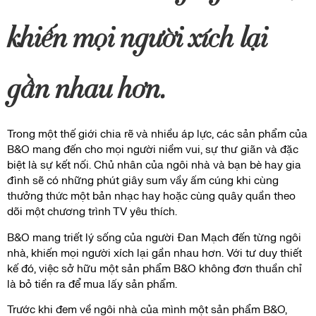
khiến mọi người xích lại
gần nhau hơn.
Trong một thế giới chia rẽ và nhiều áp lực, các sản phẩm của
B&O mang đến cho mọi người niềm vui, sự thư giãn và đặc
biệt là sự kết nối. Chủ nhân của ngôi nhà và bạn bè hay gia
đình sẽ có những phút giây sum vầy ấm cúng khi cùng
thưởng thức một bản nhạc hay hoặc cùng quây quần theo
dõi một chương trình TV yêu thích.
B&O mang triết lý sống của người Đan Mạch đến từng ngôi
nhà, khiến mọi người xích lại gần nhau hơn. Với tư duy thiết
kế đó, việc sở hữu một sản phẩm B&O không đơn thuần chỉ
là bỏ tiền ra để mua lấy sản phẩm.
Trước khi đem về ngôi nhà của mình một sản phẩm B&O,