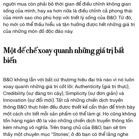
người mua còn phải bỏ thời gian để điều chỉnh không gian
sống của mình, hay xa hơn nữa là điều chỉnh cả phong thái
của mình sao cho phù hợp với triết lý sống của B&O. Từ đó,
họ mới có thể thấu hiểu và tận hưởng được hết những giá trị
của những món đồ độc đáo này.
Một đế chế xoay quanh những giá trị bất
biến
B&O không lẫn với bất cứ thương hiệu đại trà nào vì nó luôn
xoay quanh những giá trị cốt lõi: Authenticity (giá trị thực),
Credibility (sự đáng tin cậy), Simplicity (sự đơn giản) và
Innovation (sự đổi mới). Tất cả những chiến dịch truyền
thông B&O thực hiện đều được thiết kế cẩn thận để trình bày
một cách chi tiết mỗi sản phẩm có thể làm gì. Họ cũng không
tốn hàng ngàn đô la vào những chiến dịch truyền thông tốn
kém nhưng vô nghĩa. Trên trang chủ của B&O, bạn sẽ tìm
thấy một chuyên mục “Stories’, ở đó bạn có thể lắng nghe