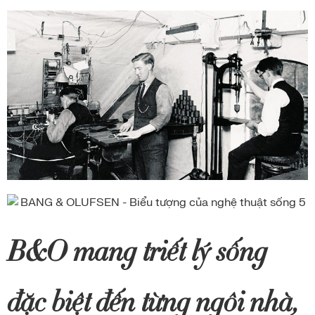
B&O mang triết lý sống
đặc biệt đến từng ngôi nhà,