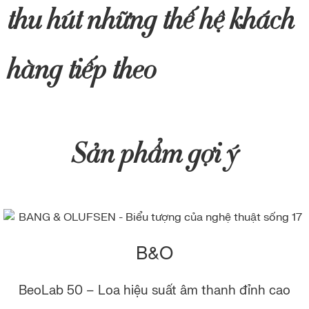
thu hút những thế hệ khách
hàng tiếp theo
Sản phẩm gợi ý
B&O
BeoLab 50 – Loa hiệu suất âm thanh đỉnh cao