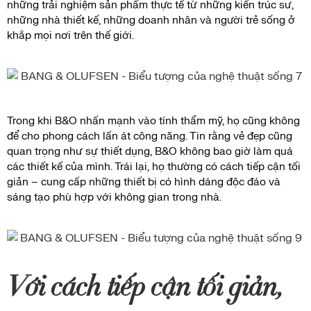
những trải nghiệm sản phẩm thực tế từ những kiến trúc sư,
những nhà thiết kế, những doanh nhân và người trẻ sống ở
khắp mọi nơi trên thế giới.
Trong khi B&O nhấn mạnh vào tính thẩm mỹ, họ cũng không
để cho phong cách lấn át công năng. Tin rằng vẻ đẹp cũng
quan trọng như sự thiết dụng, B&O không bao giờ làm quá
các thiết kế của mình. Trái lại, họ thường có cách tiếp cận tối
giản – cung cấp những thiết bị có hình dáng độc đáo và
sáng tạo phù hợp với không gian trong nhà.
Với cách tiếp cận tối giản,