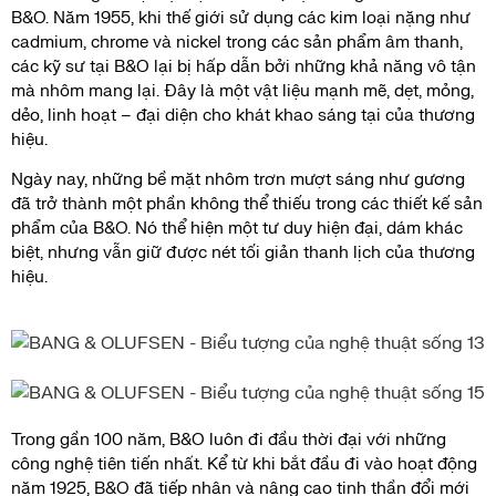
B&O. Năm 1955, khi thế giới sử dụng các kim loại nặng như
cadmium, chrome và nickel trong các sản phẩm âm thanh,
các kỹ sư tại B&O lại bị hấp dẫn bởi những khả năng vô tận
mà nhôm mang lại. Đây là một vật liệu mạnh mẽ, dẹt, mỏng,
dẻo, linh hoạt – đại diện cho khát khao sáng tại của thương
hiệu.
Ngày nay, những bề mặt nhôm trơn mượt sáng như gương
đã trở thành một phần không thể thiếu trong các thiết kế sản
phẩm của B&O. Nó thể hiện một tư duy hiện đại, dám khác
biệt, nhưng vẫn giữ được nét tối giản thanh lịch của thương
hiệu.
Trong gần 100 năm, B&O luôn đi đầu thời đại với những
công nghệ tiên tiến nhất. Kể từ khi bắt đầu đi vào hoạt động
năm 1925, B&O đã tiếp nhận và nâng cao tinh thần đổi mới