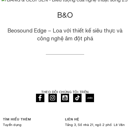
B&O
Beosound Edge – Loa với thiết kế siêu thực và
công nghệ âm đột phá
THEO DÕI CHÚNG TÔI TRÊN
TÌM HIỂU THÊM
LIÊN HỆ
Tuyển dụng
Tầng 3, Số nhà 21, ngõ 2 phố Lê Văn