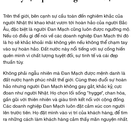
Trên thế giới, bên cạnh sự cầu toàn đến nghiêm khắc của
người Nhật thì khao khát vươn tới hoàn hảo của người Bắc
Âu, đặc biệt là người Đan Mạch cũng luôn được ngưỡng mộ.
Nếu có điều gì để nói về các doanh nghiệp Đan Mạch thì đó
là họ sẽ khắc khoải mãi không yên nếu không thể chạm tay
vào sự hoàn hảo. Đất nước này nổi tiếng với sự cống hiến
quên mình vì chất lượng tuyệt đối, sự tinh tế và cái đẹp
thuần túy.
Không phải ngẫu nhiên mà Đan Mạch được mệnh danh là
đất nước hạnh phúc nhất thế giới. Cùng theo đuổi sự hoàn
hảo nhưng người Đan Mạch không gay gắt, khắc kỷ, cực
đoan như người Nhật. Họ chọn lối sống “hygge”, chan hòa,
gần gũi với thiên nhiên và giàu tính kết nối với cộng đồng.
Các doanh nghiệp Đan Mạch luôn đặt cảm xúc con người
lên trước tiên. Họ đặt mình vào vị trí của khách hàng, để tìm
ra những cách làm khách hàng cảm thấy mãn nguyện nhất.