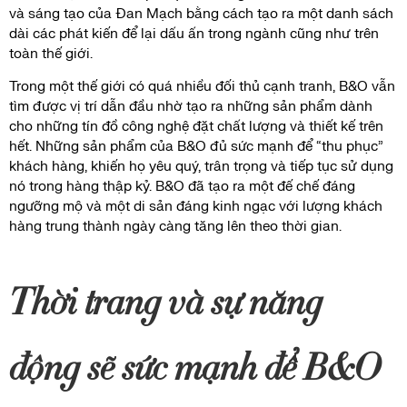
và sáng tạo của Đan Mạch bằng cách tạo ra một danh sách
dài các phát kiến để lại dấu ấn trong ngành cũng như trên
toàn thế giới.
Trong một thế giới có quá nhiều đối thủ cạnh tranh, B&O vẫn
tìm được vị trí dẫn đầu nhờ tạo ra những sản phẩm dành
cho những tín đồ công nghệ đặt chất lượng và thiết kế trên
hết. Những sản phẩm của B&O đủ sức mạnh để “thu phục”
khách hàng, khiến họ yêu quý, trân trọng và tiếp tục sử dụng
nó trong hàng thập kỷ. B&O đã tạo ra một đế chế đáng
ngưỡng mộ và một di sản đáng kinh ngạc với lượng khách
hàng trung thành ngày càng tăng lên theo thời gian.
Thời trang và sự năng
động sẽ sức mạnh để B&O