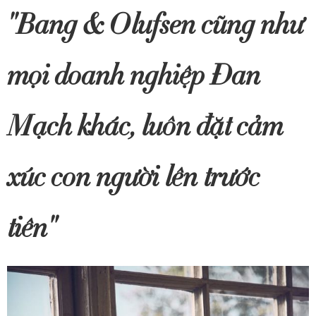
"Bang & Olufsen cũng như
mọi doanh nghiệp Đan
Mạch khác, luôn đặt cảm
xúc con người lên trước
tiên"