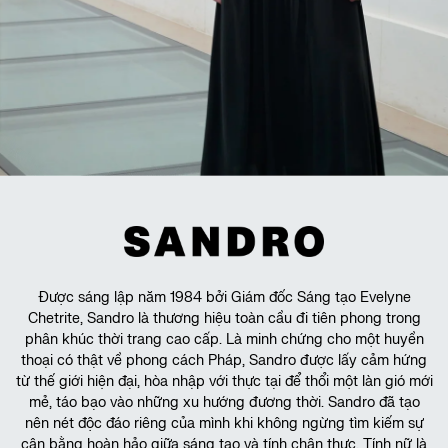
Được sáng lập năm 1984 bởi Giám đốc Sáng tạo Evelyne
Chetrite, Sandro là thương hiệu toàn cầu đi tiên phong trong
phân khúc thời trang cao cấp. Là minh chứng cho một huyền
thoại có thật về phong cách Pháp, Sandro được lấy cảm hứng
từ thế giới hiện đại, hòa nhập với thực tại để thổi một làn gió mới
mẻ, táo bạo vào những xu hướng đương thời. Sandro đã tạo
nên nét độc đáo riêng của mình khi không ngừng tìm kiếm sự
cân bằng hoàn hảo giữa sáng tạo và tính chân thực. Tính nữ là