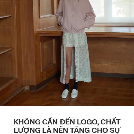
KHÔNG CẦN ĐẾN LOGO, CHẤT
LƯỢNG LÀ NỀN TẢNG CHO SỰ