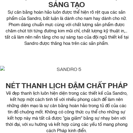
SÁNG TẠO
Sự cân bằng hoàn hảo luôn được thể hiện rõ rệt qua các sản
phẩm của Sandro, bất luận là dành cho nam hay dành cho nữ.
Phom dáng chuẩn mực cùng với chất lượng sản phẩm được
chăm chút tới từng đường kim mũi chỉ, chất lượng kỹ thuật in,…
tất cả làm nên nền tảng cho sự sáng tạo của đội ngũ thiết kế tại
Sandro được thăng hoa trên các sản phẩm.
NÉT THANH LỊCH ĐẬM CHẤT PHÁP
Vẻ đẹp thanh lịch luôn hiện diện trong các thiết kế của Sandro,
kết hợp một cách tinh tế với nhiều phong cách để làm nên
những diện mạo là sự cân bằng hoàn hảo trong tủ đồ của các
tín đồ chuộng mốt. Không có công thức cụ thể cho những sự
kết hợp này mà tất cả được “gia giảm” bằng sự nhạy bén với
thời đại, với xu hướng và kết hợp cùng các yếu tố mang phong
cách Pháp kinh điển.