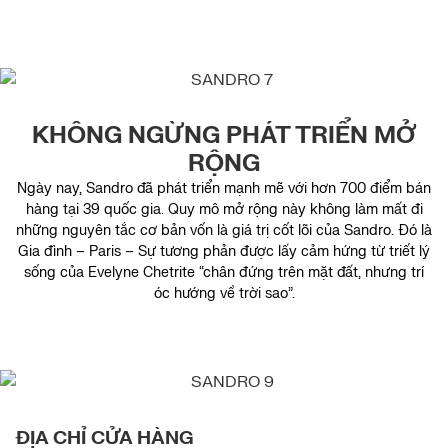
KHÔNG NGỪNG PHÁT TRIỂN MỞ
RỘNG
Ngày nay, Sandro đã phát triển mạnh mẽ với hơn 700 điểm bán
hàng tại 39 quốc gia. Quy mô mở rộng này không làm mất đi
những nguyên tắc cơ bản vốn là giá trị cốt lõi của Sandro. Đó là
Gia đình – Paris – Sự tương phản được lấy cảm hứng từ triết lý
sống của Evelyne Chetrite “chân đứng trên mặt đất, nhưng trí
óc hướng về trời sao”.
ĐỊA CHỈ CỬA HÀNG