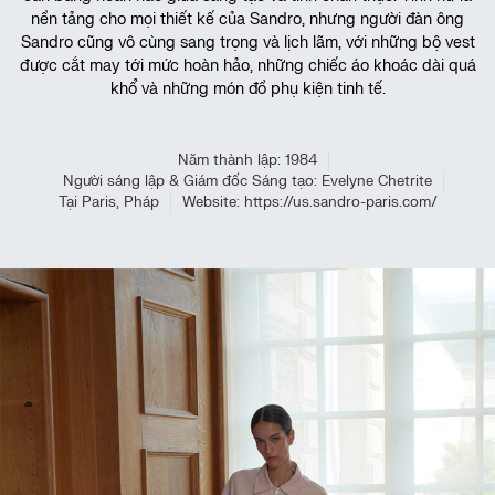
nền tảng cho mọi thiết kế của Sandro, nhưng người đàn ông
Sandro cũng vô cùng sang trọng và lịch lãm, với những bộ vest
được cắt may tới mức hoàn hảo, những chiếc áo khoác dài quá
khổ và những món đồ phụ kiện tinh tế.
Năm thành lập: 1984
Người sáng lập & Giám đốc Sáng tạo: Evelyne Chetrite
Tại Paris, Pháp
Website: https://us.sandro-paris.com/