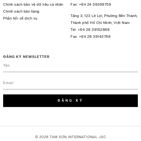
Chính sách bảo vệ dữ liệu cá nhân
Fax:
+84 24 39369759
Chính sách bán hàng
Tầng 3, 123 Lê Lợi, Phường Bến Thành,
Phản hồi về dịch vụ
Thành phố Hồ Chí Minh, Việt Nam
Tel:
+84 28 39152868
Fax:
+84 28 39143768
ĐĂNG KÝ NEWSLETTER
ĐĂNG KÝ
© 2026 TAM SƠN
INTERNATIONAL JSC