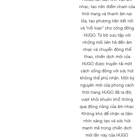
nhạc, tạo nên điểm chạm của
thời trang và thanh âm rực
lửa, tạo phương tiện kết nối
và “nổi loạn” cho cộng đồng
HUGO. Từ bộ sưu tập với
những mối liên hệ đến âm
nhạc và chuyển động thể
thao, chiến dịch mới của
HUGO được truyền tải một
cách sống động với sức hút
không thể phủ nhận. Một kỷ
nguyên mới của phong cách
thời trang HUGO đã ra đời,
vượt khỏi khuôn khổ thông
qua động năng của âm nhạc.
Không khó để nhận ra tầm
nhìn sáng tạo và sức hút
mạnh mẽ trong chiến dịch
mới lần này của HUGO.