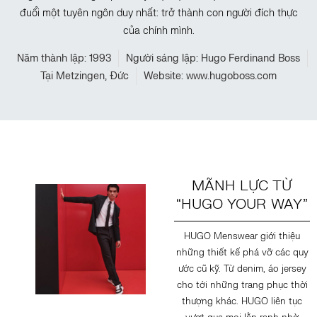
đuổi một tuyên ngôn duy nhất: trở thành con người đích thực
của chính mình.
Năm thành lập: 1993
Người sáng lập: Hugo Ferdinand Boss
Tại Metzingen, Đức
Website: www.hugoboss.com
MÃNH LỰC TỪ
“HUGO YOUR WAY”
HUGO Menswear giới thiệu
những thiết kế phá vỡ các quy
ước cũ kỹ. Từ denim, áo jersey
cho tới những trang phục thời
thượng khác. HUGO liên tục