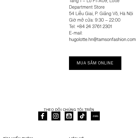
Tầng 1 – Lô F1-A09, Lotte
Department Store
54 Liễu Giai, P. Giảng Võ, Hà Nội
Giờ mở cửa: 9:30 – 22:00
Tel:
+84 24 3761 2301
E-mail:
hugolotte.hn@tamsonfashion.com
MUA SẮM ONLINE
THEO DÕI CHÚNG TÔI TRÊN