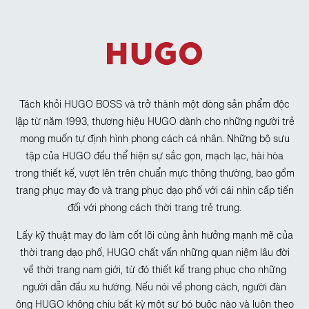
Tách khỏi HUGO BOSS và trở thành một dòng sản phẩm độc
lập từ năm 1993, thương hiệu HUGO dành cho những người trẻ
mong muốn tự định hình phong cách cá nhân. Những bộ sưu
tập của HUGO đều thể hiện sự sắc gọn, mạch lạc, hài hòa
trong thiết kế, vượt lên trên chuẩn mực thông thường, bao gồm
trang phục may đo và trang phục dạo phố với cái nhìn cấp tiến
đối với phong cách thời trang trẻ trung.
Lấy kỹ thuật may đo làm cốt lõi cùng ảnh hưởng mạnh mẽ của
thời trang dạo phố, HUGO chất vấn những quan niệm lâu đời
về thời trang nam giới, từ đó thiết kế trang phục cho những
người dẫn đầu xu hướng. Nếu nói về phong cách, người đàn
ông HUGO không chịu bất kỳ một sự bó buộc nào và luôn theo