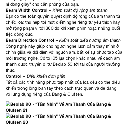
ni đóng giày” cho căn phòng của bạn.
Beam Width Control
–
Kiểm soát độ rộng âm thanh
Bạn có thể toàn quyền quyết định độ rộng của âm thanh từ
chiếc loa: thu hẹp tới một điểm nghe riêng tư yêu thích hay
mở rộng phạm vi tới 360 độ khi xem phim hoặc những buổi
tiệc đông đúc.
Beam Direction Control
–
Kiểm soát điều hướng âm thanh
Công nghệ này giúp cho người nghe luôn cảm thấy mình ở
chính giữa và đối diện với nguồn âm, bất kể sự phức tạp của
môi trường nghe. Có tới 05 lựa chọn khác nhau về cách âm
thanh được truyền đi từ Beolab 50 tới tai của người thưởng
thức.
Control
–
Điều khiển đơn giản
Tất cả các tính năng phức tạp nhất của loa đều có thể điều
khiển trong lòng bàn tay theo cách trực quan và dễ dàng
với ứng dụng riêng của Bang & Olufsen.