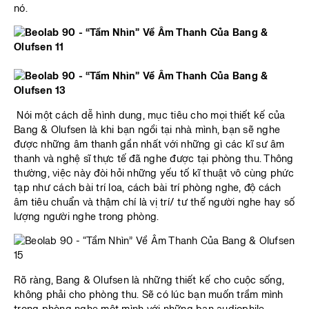
nó.
Nói một cách dễ hình dung, mục tiêu cho mọi thiết kế của
Bang & Olufsen là khi bạn ngồi tại nhà mình, bạn sẽ nghe
được những âm thanh gần nhất với những gì các kĩ sư âm
thanh và nghệ sĩ thực tế đã nghe được tại phòng thu. Thông
thường, việc này đòi hỏi những yếu tố kĩ thuật vô cùng phức
tạp như cách bài trí loa, cách bài trí phòng nghe, độ cách
âm tiêu chuẩn và thậm chí là vị trí/ tư thế người nghe hay số
lượng người nghe trong phòng.
Rõ ràng, Bang & Olufsen là những thiết kế cho cuộc sống,
không phải cho phòng thu. Sẽ có lúc bạn muốn trầm mình