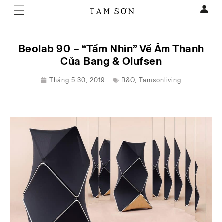
Beolab 90 – “Tầm Nhìn” Về Âm Thanh
Của Bang & Olufsen
Tháng 5 30, 2019
B&O
,
Tamsonliving