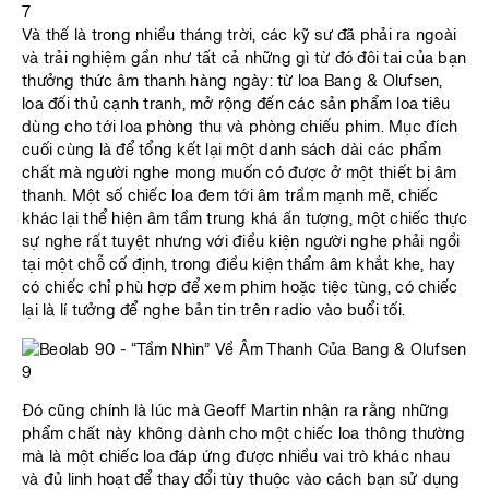
Và thế là trong nhiều tháng trời, các kỹ sư đã phải ra ngoài
và trải nghiệm gần như tất cả những gì từ đó đôi tai của bạn
thưởng thức âm thanh hàng ngày: từ loa Bang & Olufsen,
loa đối thủ cạnh tranh, mở rộng đến các sản phẩm loa tiêu
dùng cho tới loa phòng thu và phòng chiếu phim. Mục đích
cuối cùng là để tổng kết lại một danh sách dài các phẩm
chất mà người nghe mong muốn có được ở một thiết bị âm
thanh. Một số chiếc loa đem tới âm trầm mạnh mẽ, chiếc
khác lại thể hiện âm tầm trung khá ấn tượng, một chiếc thực
sự nghe rất tuyệt nhưng với điều kiện người nghe phải ngồi
tại một chỗ cố định, trong điều kiện thẩm âm khắt khe, hay
có chiếc chỉ phù hợp để xem phim hoặc tiệc tùng, có chiếc
lại là lí tưởng để nghe bản tin trên radio vào buổi tối.
Đó cũng chính là lúc mà Geoff Martin nhận ra rằng những
phẩm chất này không dành cho một chiếc loa thông thường
mà là một chiếc loa đáp ứng được nhiều vai trò khác nhau
và đủ linh hoạt để thay đổi tùy thuộc vào cách bạn sử dụng