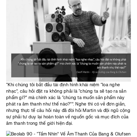
“Khi chúng tôi bắt đầu tái định hình khái niệm “loa nghe
nhạc”, câu hỏi đặt ra không phải là “chúng ta sẽ tạo ra sản
phẩm gì?” mà chính xác là “chúng ta muốn sản phẩm này
phát ra âm thanh như thế nào?””. Nghe thì có vẻ đơn giản,
nhưng thực tế câu hỏi này đã đòi hỏi Martin và đội ngũ cộng
sự phải tư duy lại hoàn toàn về nguồn gốc và mục đích của
âm thanh trong thế giới hiện đại.