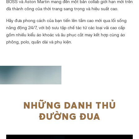
BOSS và Aston Martin mang đến một bản collab giới hạn mới trên
đà thành công của thời trang sang trọng và hiệu suất cao.
Hãy đưa phong cách của bạn tiến lên tầm cao mới qua lối sống
năng động 24/7, với bộ sưu tập chế tác từ các loại vải cao cấp
gồm nhiều kiểu áo khoác và âu phục cắt may kết hợp cùng áo
phông, polo, quần dài và phụ kiện.
NHỮNG DANH THỦ
ĐƯỜNG ĐUA