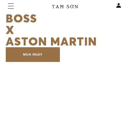
BOSS
X
ASTON MARTIN
MUA NGAY