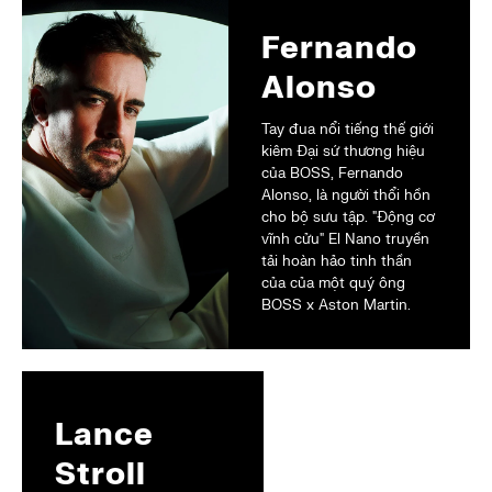
Fernando
Alonso
Tay đua nổi tiếng thế giới
kiêm Đại sứ thương hiệu
của BOSS, Fernando
Alonso, là người thổi hồn
cho bộ sưu tập. "Động cơ
vĩnh cửu" El Nano truyền
tải hoàn hảo tinh thần
của của một quý ông
BOSS x Aston Martin.
Lance
Stroll