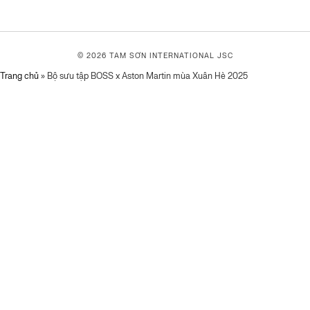
© 2026 TAM SƠN
INTERNATIONAL JSC
Trang chủ
»
Bộ sưu tập BOSS x Aston Martin mùa Xuân Hè 2025