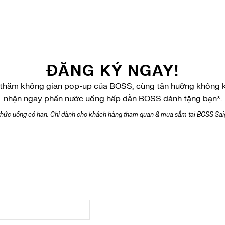
ĐĂNG KÝ NGAY!
é thăm không gian pop-up của BOSS, cùng tận hưởng không k
nhận ngay phần nước uống hấp dẫn BOSS dành tặng bạn*.
thức uống có hạn.
Chỉ dành cho khách hàng tham quan & mua sắm tại BOSS Sai