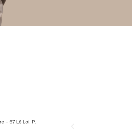
 – 67 Lê Lợi, P.