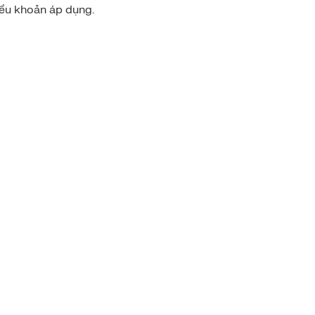
ều khoản áp dụng.
4