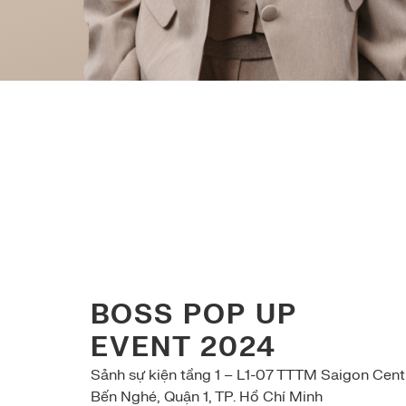
BOSS POP UP
EVENT 2024
Sảnh sự kiện tầng 1 – L1-07
TTTM Saigon Centre
Bến Nghé, Quận 1, TP. Hồ Chí Minh