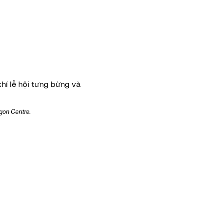
hí lễ hội tưng bừng và
gon Centre.