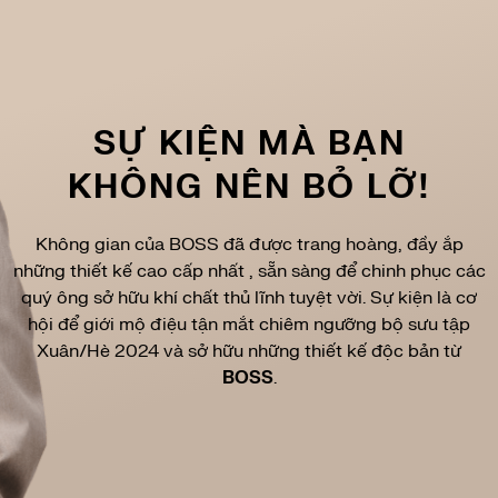
SỰ KIỆN MÀ BẠN
KHÔNG NÊN BỎ LỠ!
Không gian của BOSS đã được trang hoàng, đầy ắp
những thiết kế cao cấp nhất , sẵn sàng để chinh phục các
quý ông sở hữu khí chất thủ lĩnh tuyệt vời. Sự kiện là cơ
hội để giới mộ điệu tận mắt chiêm ngưỡng
bộ sưu tập
Xuân/Hè 2024 và sở hữu những thiết kế độc bản từ
BOSS
.