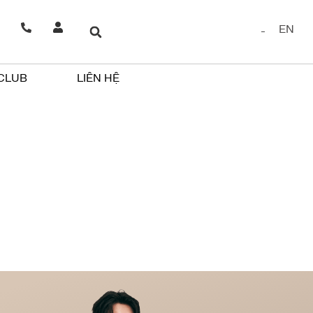
EN
 CLUB
LIÊN HỆ