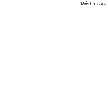
Điều kiện và đi
POP UP EVENT 202