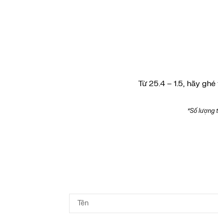
Từ 25.4 – 1.5, hãy gh
*Số lượng 