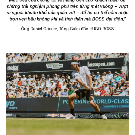
Mục tiêu của chúng tôi là mang đến cho khách tham dự
những trải nghiệm phong phú trên từng mét vuông – vượt
ra ngoài khuôn khổ của quần vợt – để họ có thể cảm nhận
trọn vẹn bầu không khí và tinh thần mà BOSS đại diện,”
Ông Daniel Grieder, Tổng Giám đốc HUGO BOSS