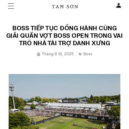
BOSS TIẾP TỤC ĐỒNG HÀNH CÙNG
GIẢI QUẦN VỢT BOSS OPEN TRONG VAI
TRÒ NHÀ TÀI TRỢ DANH XƯNG
Tháng 6 19, 2025
Boss