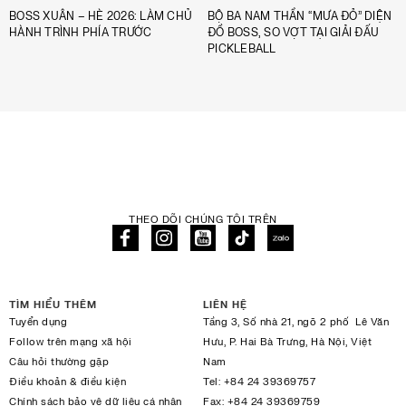
BOSS XUÂN – HÈ 2026: LÀM CHỦ
BỘ BA NAM THẦN “MƯA ĐỎ” DIỆN
HÀNH TRÌNH PHÍA TRƯỚC
ĐỒ BOSS, SO VỢT TẠI GIẢI ĐẤU
PICKLEBALL
THEO DÕI CHÚNG TÔI TRÊN
TÌM HIỂU THÊM
LIÊN HỆ
Tuyển dụng
Tầng 3, Số nhà 21, ngõ 2 phố Lê Văn
Follow trên mạng xã hội
Hưu, P. Hai Bà Trưng, Hà Nội, Việt
Câu hỏi thường gặp
Nam
Điều khoản & điều kiện
Tel:
+84 24 39369757
Chính sách bảo vệ dữ liệu cá nhân
Fax:
+84 24 39369759