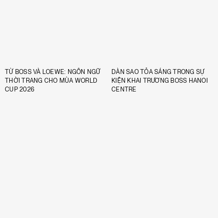
TỪ BOSS VÀ LOEWE: NGÔN NGỮ
DÀN SAO TỎA SÁNG TRONG SỰ
THỜI TRANG CHO MÙA WORLD
KIỆN KHAI TRƯƠNG BOSS HANOI
CUP 2026
CENTRE