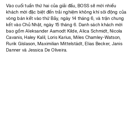
Vào cuối tuần thứ hai của giải đấu, BOSS sẽ mời nhiều
khách mời đặc biệt đến trải nghiệm không khí sôi động của
vòng bán kết vào thứ Bảy, ngày 14 tháng 6, và trận chung
kết vào Chủ Nhật, ngày 15 tháng 6. Danh sách khách mời
bao gồm Aleksander Aamodt Kilde, Alica Schmidt, Nicola
Cavanis, Haley Kalil, Loris Karius, Miles Chamley-Watson,
Rurik Gíslason, Maximilian Mittelstädt, Elias Becker, Janis
Danner và Jessica De Oliveira.