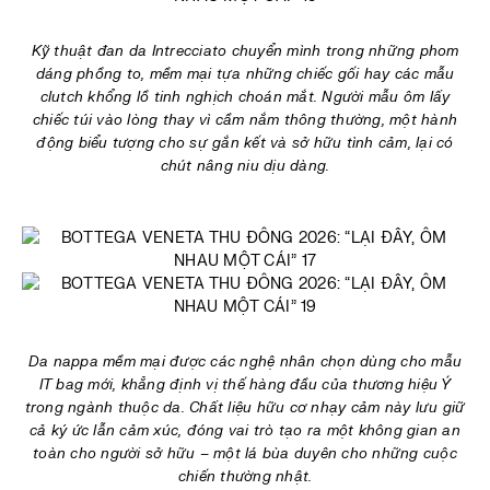
Kỹ thuật đan da Intrecciato chuyển mình trong những phom
dáng phồng to, mềm mại tựa những chiếc gối hay các mẫu
clutch khổng lồ tinh nghịch choán mắt. Người mẫu ôm lấy
chiếc túi vào lòng thay vì cầm nắm thông thường, một hành
động biểu tượng cho sự gắn kết và sở hữu tình cảm, lại có
chút nâng niu dịu dàng.
Da nappa mềm mại được các nghệ nhân chọn dùng cho mẫu
IT bag mới, khẳng định vị thế hàng đầu của thương hiệu Ý
trong ngành thuộc da. Chất liệu hữu cơ nhạy cảm này lưu giữ
cả ký ức lẫn cảm xúc, đóng vai trò tạo ra một không gian an
toàn cho người sở hữu – một lá bùa duyên cho những cuộc
chiến thường nhật.