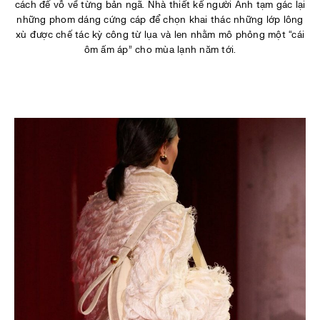
cách để vỗ về từng bản ngã. Nhà thiết kế người Anh tạm gác lại
những phom dáng cứng cáp để chọn khai thác những lớp lông
xù được chế tác kỳ công từ lụa và len nhằm mô phỏng một “cái
ôm ấm áp” cho mùa lạnh năm tới.