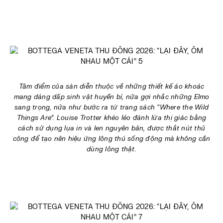
Tâm điểm của sàn diễn thuộc về những thiết kế áo khoác
mang dáng dấp sinh vật huyền bí, nửa gợi nhắc những Elmo
sang trọng, nửa như bước ra từ trang sách “Where the Wild
Things Are”. Louise Trotter khéo léo đánh lừa thị giác bằng
cách sử dụng lụa in và len nguyên bản, được thắt nút thủ
công để tạo nên hiệu ứng lông thú sống động mà không cần
dùng lông thật.