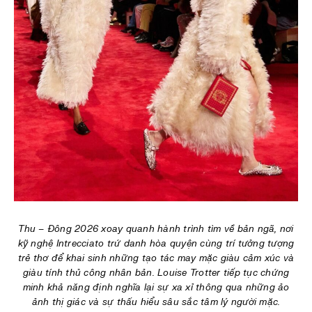
Thu – Đông 2026 xoay quanh hành trình tìm về bản ngã, nơi
kỹ nghệ Intrecciato trứ danh hòa quyện cùng trí tưởng tượng
trẻ thơ để khai sinh những tạo tác may mặc giàu cảm xúc và
giàu tính thủ công nhân bản. Louise Trotter tiếp tục chứng
minh khả năng định nghĩa lại sự xa xỉ thông qua những ảo
ảnh thị giác và sự thấu hiểu sâu sắc tâm lý người mặc.