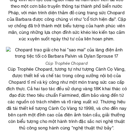
theo một cơn bão truyền thông tại thành phố biển nước
Pháp, với màn trình diện thảm đỏ cùng trang sức Chopard
của Barbara được công chúng ví như “cổ tích hiện đại”. Cặp
vợ chồng đã trở thành một biểu tượng của hạnh phúc viên
mãn, cùng những lựa chọn đỉnh sức khéo léo kiến tạo cảm
xúc xuyên suốt ngày thứ tư của liên hoan phim.
Cúp Trophée Chopard
Cúp Trophée Chopard, tương tự như tượng Cành Cọ Vàng,
được thiết kế và chế tác trong công xưởng nội bộ của
Chopard tỉ mỉ và kỳ công như một món trang sức cao cấp
đích thực. Cả hai tạo tác đều sử dụng vàng 18K khai thác có
đạo đức theo tiêu chuẩn Fairmined, đảm bảo vàng đến từ
các nguồn có trách nhiệm và rõ ràng xuất xứ. Thương hiệu
đã tái thiết kế tượng Cành Cọ Vàng từ 1998, và cho đến nay
bên cạnh một đỉnh cao của điện ảnh toàn cầu, giải thưởng
còn biểu tượng cho một hành trình đặc sắc nơi nghệ thuật
thủ công song hành cùng “nghệ thuật thứ bảy”.