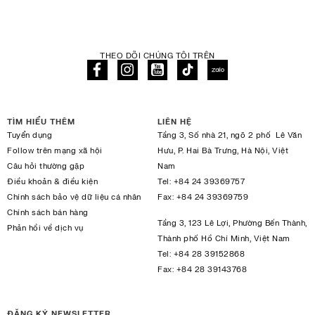
THEO DÕI CHÚNG TÔI TRÊN
TÌM HIỂU THÊM
LIÊN HỆ
Tuyển dụng
Tầng 3, Số nhà 21, ngõ 2 phố Lê Văn
Follow trên mạng xã hội
Hưu, P. Hai Bà Trưng, Hà Nội, Việt
Câu hỏi thường gặp
Nam
Điều khoản & điều kiện
Tel:
+84 24 39369757
Chính sách bảo vệ dữ liệu cá nhân
Fax:
+84 24 39369759
Chính sách bán hàng
Tầng 3, 123 Lê Lợi, Phường Bến Thành,
Phản hồi về dịch vụ
Thành phố Hồ Chí Minh, Việt Nam
Tel:
+84 28 39152868
Fax:
+84 28 39143768
ĐĂNG KÝ NEWSLETTER