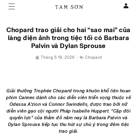
Chopard trao giải cho hai “sao mai” của
làng điện ảnh trong tiệc tối có Barbara
Palvin và Dylan Sprouse
Tháng 5 19, 2026
Chopard
Giải thưởng Trophée Chopard trong khuôn khổ liên hoan
phim Cannes dành cho các diễn viên triển vọng thuộc về
Odessa A’zion và Connor Swindells, được trao bởi nữ
diễn viên gạo cội người Pháp Isabelle Huppert. “Cặp đôi
quyền lực” của thảm đỏ năm nay là Barbara Palvin và
Dylan Sprouse tiếp tục thu hút sự chú ý trong đêm tiệc
trao giải.