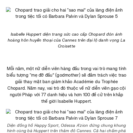
Isabelle Huppert diện trang sức cao cấp Chopard đón ánh
hoàng hôn huyền thoại của Cannes trên đại lộ danh vọng La
Croisette
Mỗi năm, một nữ diễn viên hàng đầu trong vai trò mang tính
biểu tượng “mẹ đỡ đầu” (godmother) sẽ đảm trách việc trao
giải thay mặt ban giám khảo Académie du Trophée
Chopard. Năm nay, vai trò đó thuộc về nữ diễn viên gạo cội
người Pháp với 77 danh hiệu và hơn 100 đề cử trên khắp
thế giới Isabelle Huppert.
Diện đồng hồ Happy Sport, Odessa A’zion đứng chung khung
hình cùng bà Huppert trên thảm đỏ Cannes. Cả hai chấm phá