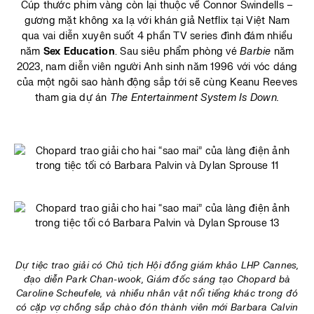
Cúp thước phim vàng còn lại thuộc về Connor Swindells –
gương mặt không xa lạ với khán giả Netflix tại Việt Nam
qua vai diễn xuyên suốt 4 phần TV series đình đám nhiều
năm
Sex Education
. Sau siêu phẩm phòng vé
Barbie
năm
2023, nam diễn viên người Anh sinh năm 1996 với vóc dáng
của một ngôi sao hành động sắp tới sẽ cùng Keanu Reeves
tham gia dự án
The Entertainment System Is Down.
Dự tiệc trao giải có Chủ tịch Hội đồng giám khảo LHP Cannes,
đạo diễn Park Chan-wook, Giám đốc sáng tạo Chopard bà
Caroline Scheufele, và nhiều nhân vật nổi tiếng khác trong đó
có cặp vợ chồng sắp chào đón thành viên mới Barbara Calvin