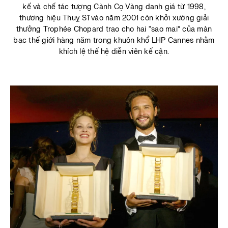
kế và chế tác tượng Cành Cọ Vàng danh giá từ 1998,
thương hiệu Thuỵ Sĩ vào năm 2001 còn khởi xướng giải
thưởng Trophée Chopard trao cho hai “sao mai” của màn
bạc thế giới hàng năm trong khuôn khổ LHP Cannes nhằm
khích lệ thế hệ diễn viên kế cận.