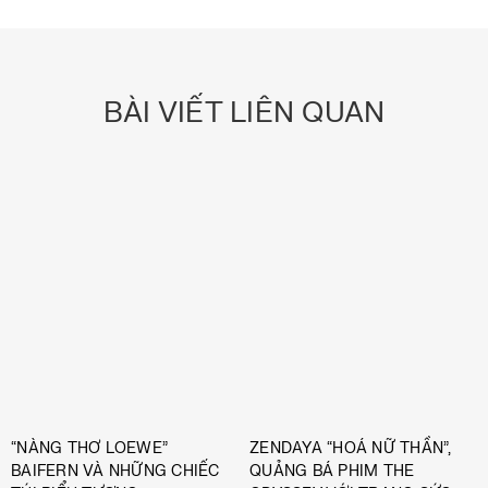
BÀI VIẾT LIÊN QUAN
“NÀNG THƠ LOEWE”
ZENDAYA “HOÁ NỮ THẦN”,
BAIFERN VÀ NHỮNG CHIẾC
QUẢNG BÁ PHIM THE