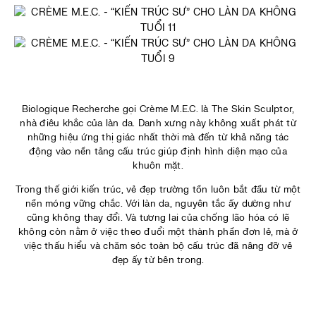
Biologique Recherche gọi Crème M.E.C. là The Skin Sculptor,
nhà điêu khắc của làn da. Danh xưng này không xuất phát từ
những hiệu ứng thị giác nhất thời mà đến từ khả năng tác
động vào nền tảng cấu trúc giúp định hình diện mạo của
khuôn mặt.
Trong thế giới kiến trúc, vẻ đẹp trường tồn luôn bắt đầu từ một
nền móng vững chắc. Với làn da, nguyên tắc ấy dường như
cũng không thay đổi. Và tương lai của chống lão hóa có lẽ
không còn nằm ở việc theo đuổi một thành phần đơn lẻ, mà ở
việc thấu hiểu và chăm sóc toàn bộ cấu trúc đã nâng đỡ vẻ
đẹp ấy từ bên trong.