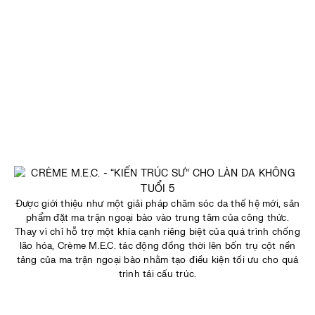
Được giới thiệu như một giải pháp chăm sóc da thế hệ mới, sản
phẩm đặt ma trận ngoại bào vào trung tâm của công thức.
Thay vì chỉ hỗ trợ một khía cạnh riêng biệt của quá trình chống
lão hóa, Crème M.E.C. tác động đồng thời lên bốn trụ cột nền
tảng của ma trận ngoại bào nhằm tạo điều kiện tối ưu cho quá
trình tái cấu trúc.