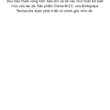
mục tiêu tham vọng hơn: bảo tồn và tái cấu trúc toàn bộ kiến
trúc của làn da. Sản phẩm Crème M.E.C. của Biologique
Recherche được phát triển từ chính góc nhìn đó.