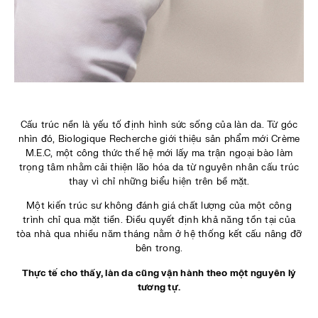
Cấu trúc nền là yếu tố định hình sức sống của làn da
. Từ góc
nhìn đó, Biologique Recherche giới thiệu sản phẩm mới Crème
M.E.C, một công thức thế hệ mới lấy ma trận ngoại bào làm
trọng tâm nhằm cải thiện lão hóa da từ nguyên nhân cấu trúc
thay vì chỉ những biểu hiện trên bề mặt.
Một kiến trúc sư không đánh giá chất lượng của một công
trình chỉ qua mặt tiền. Điều quyết định khả năng tồn tại của
tòa nhà qua nhiều năm tháng nằm ở hệ thống kết cấu nâng đỡ
bên trong.
Thực tế cho thấy, làn da cũng vận hành theo một nguyên lý
tương tự.