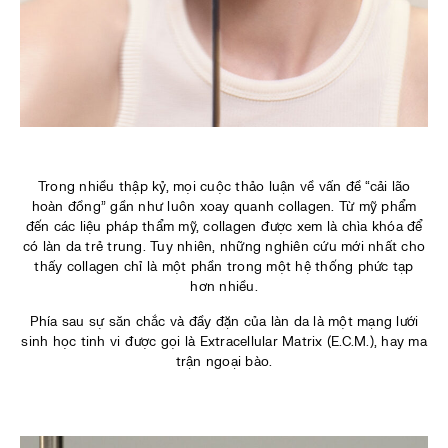
Trong nhiều thập kỷ, mọi cuộc thảo luận về vấn đề “cải lão
hoàn đồng” gần như luôn xoay quanh collagen. Từ mỹ phẩm
đến các liệu pháp thẩm mỹ, collagen được xem là chìa khóa để
có làn da trẻ trung. Tuy nhiên, những nghiên cứu mới nhất cho
thấy collagen chỉ là một phần trong một hệ thống phức tạp
hơn nhiều.
Phía sau sự săn chắc và đầy đặn của làn da là một mạng lưới
sinh học tinh vi được gọi là Extracellular Matrix (E.C.M.), hay ma
trận ngoại bào.