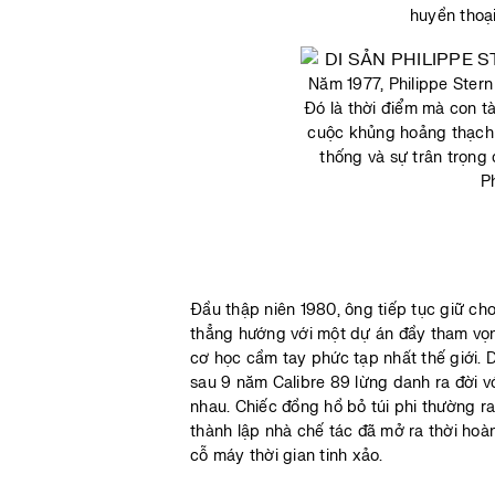
huyền thoạ
Năm 1977, Philippe Stern
Đó là thời điểm mà con tà
cuộc khủng hoảng thạch a
thống và sự trân trọng
P
Đầu thập niên 1980, ông tiếp tục giữ cho
thẳng hướng với một dự án đầy tham vọn
cơ học cầm tay phức tạp nhất thế giới. 
sau 9 năm Calibre 89 lừng danh ra đời 
nhau. Chiếc đồng hồ bỏ túi phi thường r
thành lập nhà chế tác đã mở ra thời ho
cỗ máy thời gian tinh xảo.