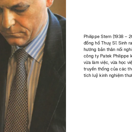
Philippe Stern (1938 – 
đồng hồ Thuỵ Sĩ. Sinh ra
hướng bản thân nối ngh
công ty Patek Philippe k
vừa làm việc, vừa học v
truyền thống của các th
tích luỹ kinh nghiệm th