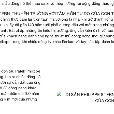
i: mẫu đồng hồ thể thao xa xỉ vỏ thép hướng tới cộng đồng thượng
 chính thức cầm lái “con tàu” mà với ông là nhà, khi trở thành Tổng
u khi ấy đã gần 140 năm tuổi phải đương đầu với một trong những 
nh. Bất chấp những tín hiệu thị trường, ông vẫn kiên định với tươ
 của khách hàng dành cho nghệ thuật thủ công; đồng thời giữ vững
hilippe trong khi nhiều công ty khác lần lượt về tay các tập đoàn lớ
 con tàu Patek Philippe
g: tạo ra chiếc đồng hồ
Dưới sự dẫn dắt của ông,
với 33 công năng khác
a mắt nhân dịp 150 năm
àng kim mới của những