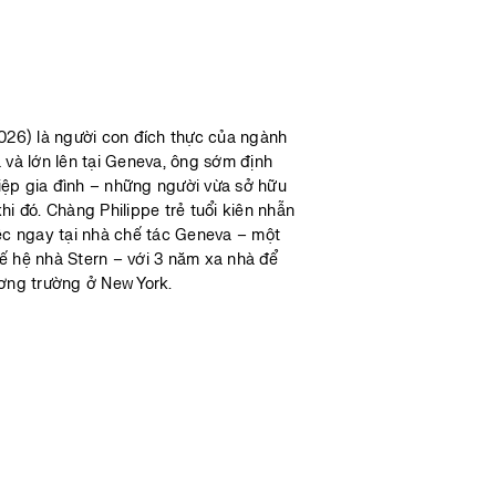
2026) là người con đích thực của ngành
 và lớn lên tại Geneva, ông sớm định
iệp gia đình – những người vừa sở hữu
hi đó. Chàng Philippe trẻ tuổi kiên nhẫn
iệc ngay tại nhà chế tác Geneva – một
ế hệ nhà Stern – với 3 năm xa nhà để
ương trường ở New York.