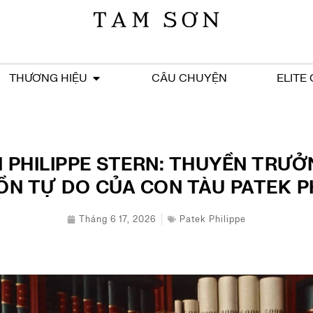
THƯƠNG HIỆU
CÂU CHUYỆN
ELITE
N PHILIPPE STERN: THUYỀN TRƯỞ
ỒN TỰ DO CỦA CON TÀU PATEK PH
Tháng 6 17, 2026
Patek Philippe