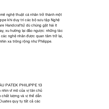
 mê nghệ thuật cá nhân trở thành một
ippe khi duy trì các bộ sưu tập Nghệ
re Handcrafts) dù chúng gặt hái ít
ay, xu hướng lại đảo ngược: những tác
 các nghệ nhân được quan tâm trở lại,
hìn xa trông rộng như Philippe.
 nhìn vĩ mô của vị tân chủ
 chất lượng và vị thế dẫn
Ouates quy tụ tất cả các