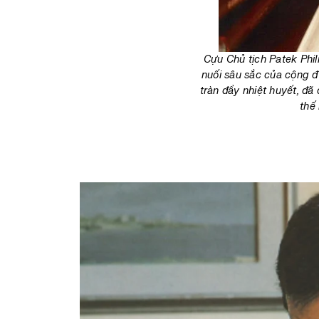
Cựu Chủ tịch Patek Phil
nuối sâu sắc của cộng đ
tràn đầy nhiệt huyết, đã
thế