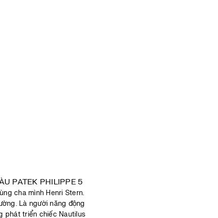
ùng cha mình Henri Stern.
rường. Là người năng động
 phát triển chiếc Nautilus