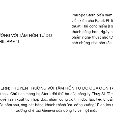
Philippe Stern biến đam
viễn kiến cho Patek Phil
thuật Thủ công hiếm (Ra
thành công hơn. Ngày n
phẩm nghệ thuật nhỏ từ
nhờ những nhà bảo tồn n
ành vị Chủ tịch mang họ Stern đời thứ ba của công ty Thuỵ Sĩ. Tầm
huyền sản xuất tích hợp dọc, nhằm củng cố tính độc lập, tiêu chuẩn
 Ba năm sau, ông cắt băng khánh thành “đại công xưởng” Plan-les-
xưởng chế tác Geneva của công ty về một mối.