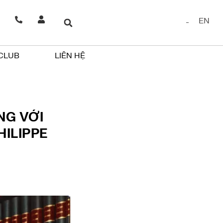
EN
 CLUB
LIÊN HỆ
NG VỚI
ILIPPE