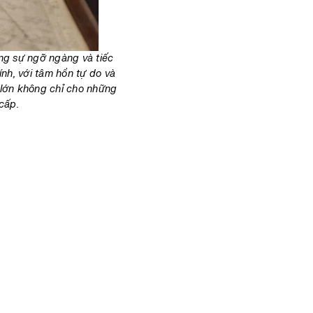
ong sự ngỡ ngàng và tiếc
nh, với tâm hồn tự do và
n lớn không chỉ cho những
cấp.