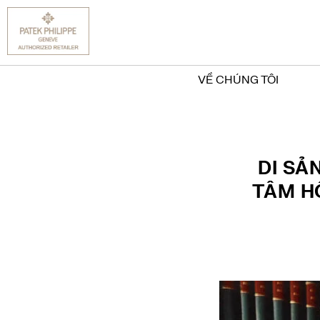
VỀ CHÚNG TÔI
DI SẢ
TÂM H