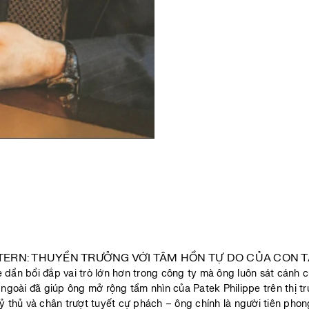
 dần bồi đắp vai trò lớn hơn trong công ty mà ông luôn sát cánh c
ngoài đã giúp ông mở rộng tầm nhìn của Patek Philippe trên thị t
ỷ thủ và chân trượt tuyết cự phách – ông chính là người tiên phong