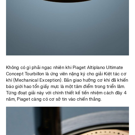
Không có gì phải ngạc nhiên khi Piaget Altiplano Ultimate
Concept Tourbillon là ứng viên nặng ký cho giải Kiệt tác cơ
khí (Mechanical Exception). Bản giao hưởng cơ khí đã khiến
báo giới hao tổn giấy mực là một tâm điểm trong triển lãm.
Từng đoạt giải này với chính thiết kế tiền nhiệm cách đây 4
năm, Piaget càng có cơ sở tin vào chiến thắng.