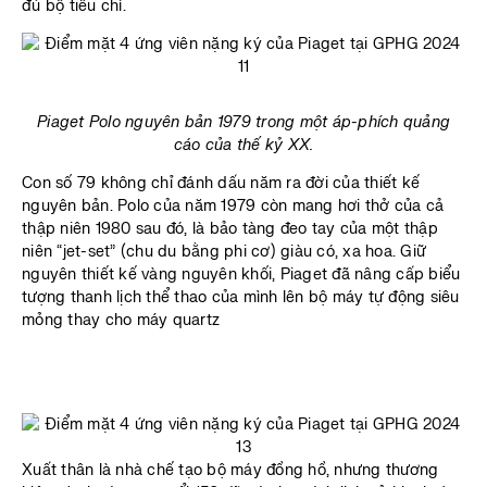
đủ bộ tiêu chí.
Piaget Polo nguyên bản 1979 trong một áp-phích quảng
cáo của thế kỷ XX.
Con số 79 không chỉ đánh dấu năm ra đời của thiết kế
nguyên bản. Polo của năm 1979 còn mang hơi thở của cả
thập niên 1980 sau đó, là bảo tàng đeo tay của một thập
niên “jet-set” (chu du bằng phi cơ) giàu có, xa hoa. Giữ
nguyên thiết kế vàng nguyên khối, Piaget đã nâng cấp biểu
tượng thanh lịch thể thao của mình lên bộ máy tự động siêu
mỏng thay cho máy quartz
Xuất thân là nhà chế tạo bộ máy đồng hồ, nhưng thương