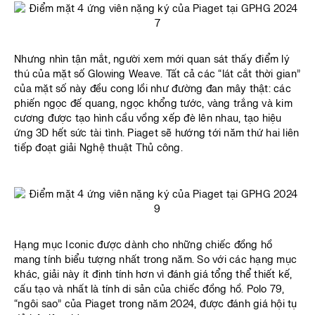
Nhưng nhìn tận mắt, người xem mới quan sát thấy điểm lý
thú của mặt số Glowing Weave. Tất cả các “lát cắt thời gian”
của mặt số này đều cong lồi như đường đan mây thật: các
phiến ngọc đế quang, ngọc khổng tước, vàng trắng và kim
cương được tạo hình cầu vồng xếp đè lên nhau, tạo hiệu
ứng 3D hết sức tài tình. Piaget sẽ hướng tới năm thứ hai liên
tiếp đoạt giải Nghệ thuật Thủ công.
Hạng mục Iconic được dành cho những chiếc đồng hồ
mang tính biểu tượng nhất trong năm. So với các hạng mục
khác, giải này ít định tính hơn vì đánh giá tổng thể thiết kế,
cấu tạo và nhất là tính di sản của chiếc đồng hồ. Polo 79,
“ngôi sao” của Piaget trong năm 2024, được đánh giá hội tụ