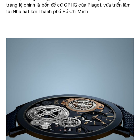
tráng lệ chính là bốn đề cử GPHG của Piaget, vừa triển lãm
tại Nhà hát lớn Thành phố Hồ Chí Minh.