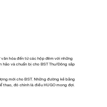
từ văn hóa đến từ các hộp đêm với những
àn hảo và chuẩn bị cho BST Thu/Đông sắp
lượng mới cho BST. Những đường kẻ bằng
thể thao, đó chính là điều HUGO mong đợi.