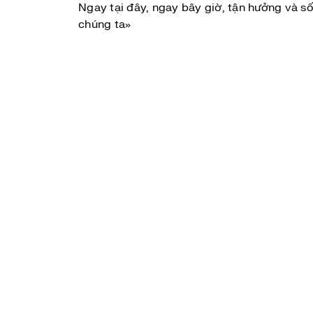
Ngay tại đây, ngay bây giờ, tận hưởng và s
chúng ta»