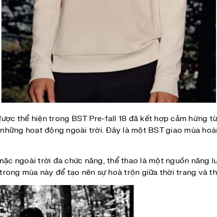
được thể hiện trong BST Pre-fall 18 đã kết hợp cảm hứng 
những hoạt động ngoài trời. Đây là một BST giao mùa ho
ặc ngoài trời đa chức năng, thể thao là một nguồn năng 
i trong mùa này để tạo nên sự hoà trộn giữa thời trang và 