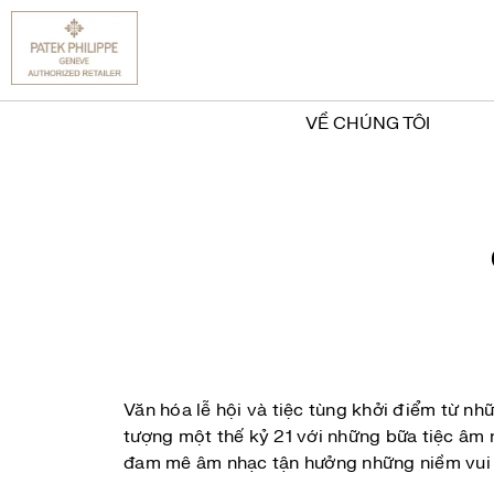
VỀ CHÚNG TÔI
Văn hóa lễ hội và tiệc tùng khởi điểm từ n
tượng một thế kỷ 21 với những bữa tiệc âm 
đam mê âm nhạc tận hưởng những niềm vui và