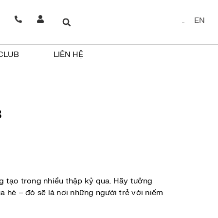
EN
 CLUB
LIÊN HỆ
8
g tạo trong nhiều thập kỷ qua. Hãy tưởng
 hè – đó sẽ là nơi những người trẻ với niềm