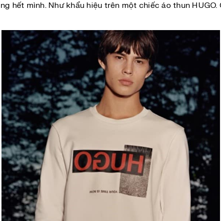
ống hết mình. Như khẩu hiệu trên một chiếc áo thun HUGO. 