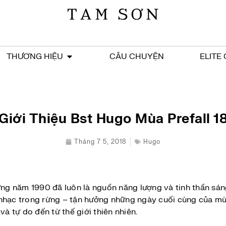
THƯƠNG HIỆU
CÂU CHUYỆN
ELITE
Giới Thiệu Bst Hugo Mùa Prefall 1
Tháng 7 5, 2018
Hugo
hững năm 1990 đã luôn là nguồn năng lượng và tinh thần sán
nhạc trong rừng – tận hưởng những ngày cuối cùng của mùa
 tự do đến từ thế giới thiên nhiên.