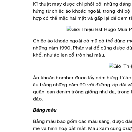
Kĩ thuật may được chi phối bởi những dáng á
hứng từ chiếc áo khoác ngoài, trong khi bộ 
hợp có thể mặc hai mặt và gấp lại để đem t
Chiếc áo khoác ngoài có mũ có thể dùng mộ
những năm 1990. Phần vai đổ cũng được dùn
khổ, như áo len cổ tròn hai màu.
Áo khoác bomber được lấy cảm hứng từ áo ch
âu trắng những năm 90 với đường zip dài v
quần jean denim trông giống như da, trong 
đáo.
Bảng màu
Bảng màu bao gồm các màu sáng, được dẫn 
mẽ và hình hoạ bắt mắt. Màu xám cũng được