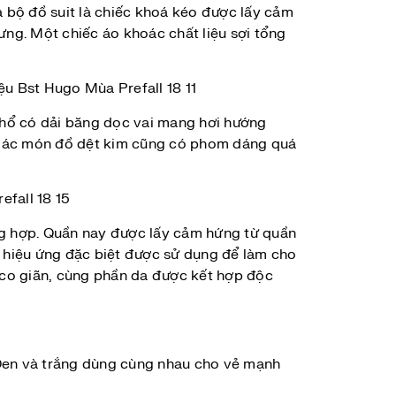
a bộ đồ suit là chiếc khoá kéo được lấy cảm
ưng. Một chiếc áo khoác chất liệu sợi tổng
khổ có dải băng dọc vai mang hơi hướng
. Các món đồ dệt kim cũng có phom dáng quá
ng hợp. Quần nay được lấy cảm hứng từ quần
 hiệu ứng đặc biệt được sử dụng để làm cho
i co giãn, cùng phần da được kết hợp độc
Đen và trắng dùng cùng nhau cho vẻ mạnh