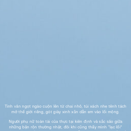
Tinh vân ngọt ngào cuộn lên từ chai nhỏ, túi xách nhẹ tênh tách
mở thế giới riêng, gót giày xinh xắn dẫn em vào lối mộng.
Người phụ nữ toàn tài của thực tại kiên định và sắc sảo giữa
những bận rộn thường nhật, đôi khi cũng thấy mình “lạc lối”