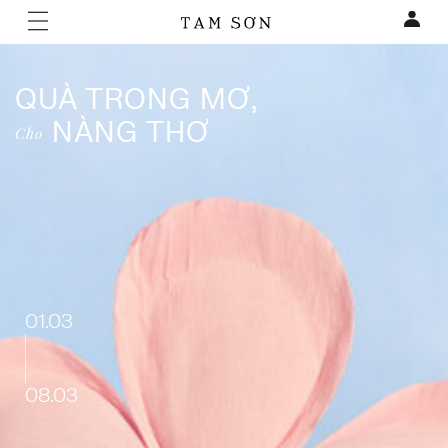
QUÀ TRONG MƠ,
NÀNG THƠ
Cho
01.03
08.03