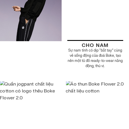
CHO NAM
Sự nam tính có dịp “bắt tay” cùng
vẻ sống động của đoá Boke, tạo
nên một tủ đồ ready-to-wear năng
động, thú vị.