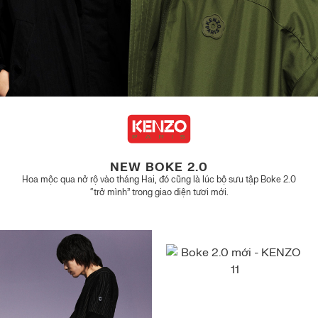
NEW BOKE 2.0
Hoa mộc qua nở rộ vào tháng Hai, đó cũng là lúc bộ sưu tập Boke 2.0
“trở mình” trong giao diện tươi mới.