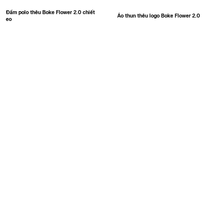
Đầm polo thêu Boke Flower 2.0 chiết
Áo thun thêu logo Boke Flower 2.0
eo