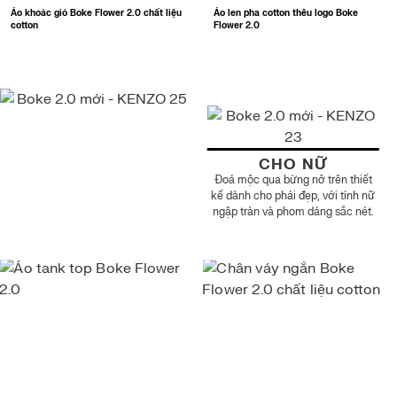
Áo khoác gió Boke Flower 2.0 chất liệu
Áo len pha cotton thêu logo Boke
cotton
Flower 2.0
CHO NỮ
Đoá mộc qua bừng nở trên thiết
kế dành cho phái đẹp, với tính nữ
ngập tràn và phom dáng sắc nét.