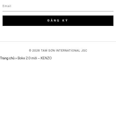
ĐĂNG KÝ
© 2026 TAM SƠN
INTERNATIONAL JSC
Trang chủ
»
Boke 2.0 mới – KENZO