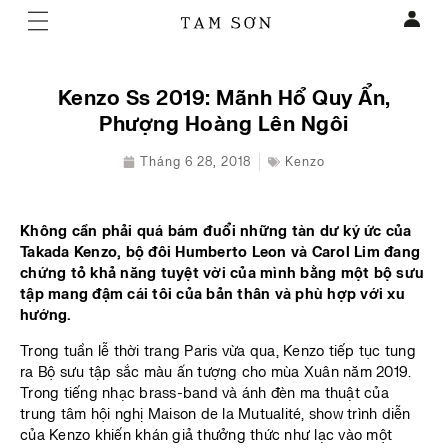
Kenzo Ss 2019: Mãnh Hổ Quy Ẩn,
Phượng Hoàng Lên Ngôi
Tháng 6 28, 2018
Kenzo
Không cần phải quá bám đuổi những tàn dư ký ức của
Takada Kenzo, bộ đôi Humberto Leon và Carol Lim đang
chứng tỏ khả năng tuyệt vời của mình bằng một bộ sưu
tập mang đậm cái tôi của bản thân và phù hợp với xu
hướng.
Trong tuần lễ thời trang Paris vừa qua, Kenzo tiếp tục tung
ra Bộ sưu tập sắc màu ấn tượng cho mùa Xuân năm 2019.
Trong tiếng nhạc brass-band và ánh đèn ma thuật của
trung tâm hội nghị Maison de la Mutualité, show trình diễn
của Kenzo khiến khán giả thưởng thức như lạc vào một