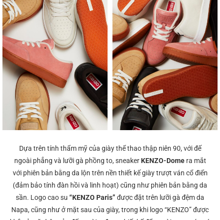
Dựa trên tính thẩm mỹ của giày thể thao thập niên 90, với đế
ngoài phẳng và lưỡi gà phồng to, sneaker
KENZO-Dome
ra mắt
với phiên bản bằng da lộn trên nền thiết kế giày trượt ván cổ điển
(đảm bảo tính đàn hồi và linh hoạt) cũng như phiên bản bằng da
sần. Logo cao su
“KENZO Paris”
được đặt trên lưỡi gà đệm da
Napa, cũng như ở mặt sau của giày, trong khi logo “KENZO” được