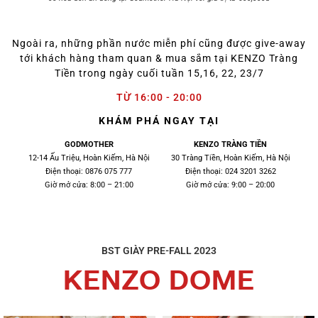
Ngoài ra, những phần nước miễn phí cũng được give-away
tới khách hàng tham quan & mua sắm tại KENZO Tràng
Tiền trong ngày cuối tuần 15,16, 22, 23/7
TỪ 16:00 - 20:00
KHÁM PHÁ NGAY TẠI
GODMOTHER
KENZO TRÀNG TIỀN
12-14 Ấu Triệu, Hoàn Kiếm, Hà Nội
30 Tràng Tiền, Hoàn Kiếm, Hà Nội
Điện thoại: 0876 075 777
Điện thoại: 024 3201 3262
Giờ mở cửa: 8:00 – 21:00
Giờ mở cửa: 9:00 – 20:00
BST GIÀY PRE-FALL 2023
KENZO DOME