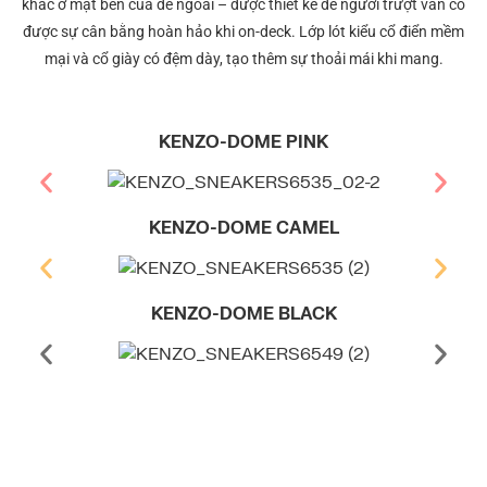
khắc ở mặt bên của đế ngoài – được thiết kế để người trượt ván có
được sự cân bằng hoàn hảo khi on-deck. Lớp lót kiểu cổ điển mềm
mại và cổ giày có đệm dày, tạo thêm sự thoải mái khi mang.
KENZO-DOME PINK
KENZO-DOME CAMEL
KENZO-DOME BLACK