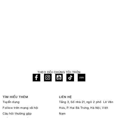
THEO DÕI CHÚNG TÔI TRÊN
TÌM HIỂU THÊM
LIÊN HỆ
Tuyển dụng
Tầng 3, Số nhà 21, ngõ 2 phố Lê Văn
Follow trên mạng xã hội
Hưu, P. Hai Bà Trưng, Hà Nội, Việt
Câu hỏi thường gặp
Nam