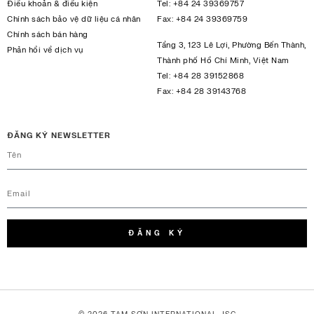
Điều khoản & điều kiện
Tel:
+84 24 39369757
Chính sách bảo vệ dữ liệu cá nhân
Fax:
+84 24 39369759
Chính sách bán hàng
Tầng 3, 123 Lê Lợi, Phường Bến Thành,
Phản hồi về dịch vụ
Thành phố Hồ Chí Minh, Việt Nam
Tel:
+84 28 39152868
Fax:
+84 28 39143768
ĐĂNG KÝ NEWSLETTER
ĐĂNG KÝ