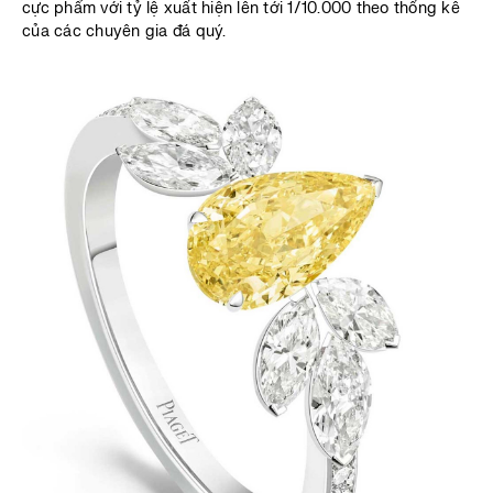
cực phẩm với tỷ lệ xuất hiện lên tới 1/10.000 theo thống kê
của các chuyên gia đá quý.