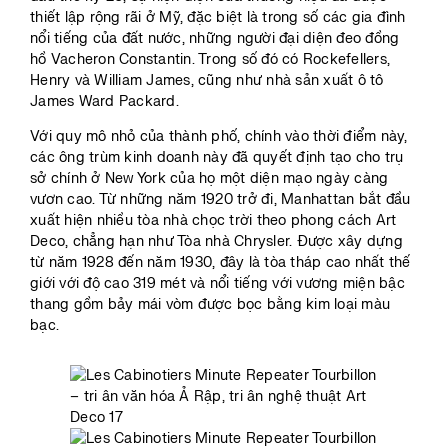
thiết lập rộng rãi ở Mỹ, đặc biệt là trong số các gia đình
nổi tiếng của đất nước, những người đại diện đeo đồng
hồ Vacheron Constantin. Trong số đó có Rockefellers,
Henry và William James, cũng như nhà sản xuất ô tô
James Ward Packard.
Với quy mô nhỏ của thành phố, chính vào thời điểm này,
các ông trùm kinh doanh này đã quyết định tạo cho trụ
sở chính ở New York của họ một diện mạo ngày càng
vươn cao. Từ những năm 1920 trở đi, Manhattan bắt đầu
xuất hiện nhiều tòa nhà chọc trời theo phong cách Art
Deco, chẳng hạn như Tòa nhà Chrysler. Được xây dựng
từ năm 1928 đến năm 1930, đây là tòa tháp cao nhất thế
giới với độ cao 319 mét và nổi tiếng với vương miện bậc
thang gồm bảy mái vòm được bọc bằng kim loại màu
bạc.