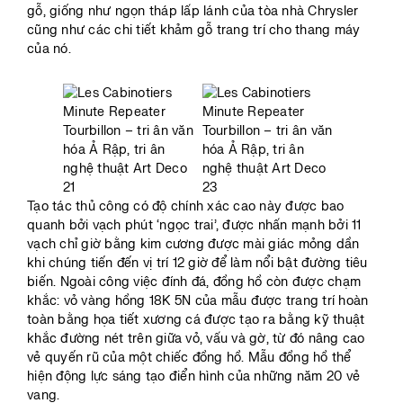
gỗ, giống như ngọn tháp lấp lánh của tòa nhà Chrysler
cũng như các chi tiết khảm gỗ trang trí cho thang máy
của nó.
Tạo tác thủ công có độ chính xác cao này được bao
quanh bởi vạch phút ‘ngọc trai’, được nhấn mạnh bởi 11
vạch chỉ giờ bằng kim cương được mài giác mỏng dần
khi chúng tiến đến vị trí 12 giờ để làm nổi bật đường tiêu
biến. Ngoài công việc đính đá, đồng hồ còn được chạm
khắc: vỏ vàng hồng 18K 5N của mẫu được trang trí hoàn
toàn bằng họa tiết xương cá được tạo ra bằng kỹ thuật
khắc đường nét trên giữa vỏ, vấu và gờ, từ đó nâng cao
vẻ quyến rũ của một chiếc đồng hồ. Mẫu đồng hồ thể
hiện động lực sáng tạo điển hình của những năm 20 vẻ
vang.