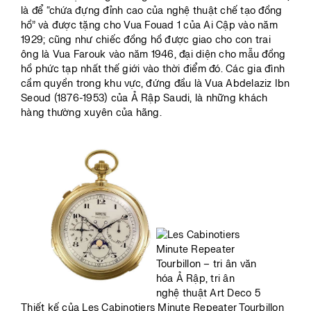
là để “chứa đựng đỉnh cao của nghệ thuật chế tạo đồng
hồ” và được tặng cho Vua Fouad 1 của Ai Cập vào năm
1929; cũng như chiếc đồng hồ được giao cho con trai
ông là Vua Farouk vào năm 1946, đại diện cho mẫu đồng
hồ phức tạp nhất thế giới vào thời điểm đó. Các gia đình
cầm quyền trong khu vực, đứng đầu là Vua Abdelaziz Ibn
Seoud (1876-1953) của Ả Rập Saudi, là những khách
hàng thường xuyên của hãng.
Thiết kế của Les Cabinotiers Minute Repeater Tourbillon