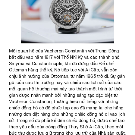
Mối quan hệ của Vacheron Constantin với Trung Đông
bắt đầu vào năm 1817 với Thổ Nhĩ Kỳ và các thành phố
Smyrna và Constantinople, khi đó đứng đầu Đế chế
Ottoman hàng thế kỷ. Nó tiếp tục với Ai Cập, vẫn còn
chịu ảnh hưởng của Ottoman, từ năm 1865 trở đi. Sự gần
gũi của các thị trường này và chiều sâu lịch sử của các
mối quan hệ thương mại này tạo thành một trình tự thời
gian được nhấn mạnh bởi những sáng tạo đặc biệt từ
Vacheron Constantin, thương hiệu nổi tiếng với những
chiếc đồng hồ có độ phức tạp cao đã mang lại cho hãng
những đơn đặt hàng cho những chiếc đồng hồ đi vào lịch
sử. Trong số đó phải kể đến chiếc đồng hồ, được chế tạo
theo yêu cầu của cộng đồng Thụy Sĩ ở Ai Cập, theo một
bức thư được lưu giữ trong kho lưu trữ của Nhà sản xuất,