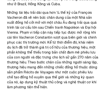
như ở Brazil, Hồng Kông và Cuba.
Những tài liệu trải dài qua hơn ¼ thế kỷ của François
Vacheron đã vẽ nên bức chân dung của một Nhà sản
xuất đồng hồ cởi mở với một châu Âu đang trải qua quá
trình tái cơ cấu lớn sau Chiến tranh Napoléon và Đại hội
Vienna. Phạm vi tiếp cận này tiếp tục được mở rộng khi
cái tên Vacheron Constantin vượt qua biên giới và chinh
phục các thị trường mới. Kể từ thời điểm đó, khái niệm
du lịch đã trở thành giá trị cố hữu của thương hiệu, một
phần không thể thiếu trong bản chất đam mê phiêu lưu
của con người và đặc trưng cho lịch sử gần 270 năm của
thương hiệu. Theo bước chân của những người sáng lập,
thương hiệu mang đến những chiếc đồng hồ thuộc dòng
sản phẩm Récits de Voyages như một cuộc phiêu lưu
chế tạo đồng hồ xuyên qua thế giới và những kỳ quan
của nó, áp dụng kỹ thuật thủ công và nghệ thuật cơ khí
làm phương tiện thể hiện.