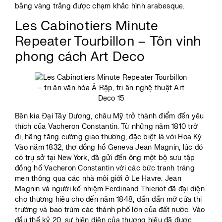
bằng vàng trắng được chạm khắc hình arabesque.
Les Cabinotiers Minute
Repeater Tourbillon – Tôn vinh
phong cách Art Deco
Bên kia Đại Tây Dương, châu Mỹ trở thành điểm đến yêu
thích của Vacheron Constantin. Từ những năm 1810 trở
đi, hãng tăng cường giao thương, đặc biệt là với Hoa Kỳ.
Vào năm 1832, thợ đồng hồ Geneva Jean Magnin, lúc đó
có trụ sở tại New York, đã gửi đến ông một bộ sưu tập
đồng hồ Vacheron Constantin với các bức tranh tráng
men thông qua các nhà môi giới ở Le Havre. Jean
Magnin và người kế nhiệm Ferdinand Thieriot đã đại diện
cho thương hiệu cho đến năm 1848, dần dần mở cửa thị
trường và bao trùm các thành phố lớn của đất nước. Vào
đầu thế kỷ 20, sự hiện diện của thương hiệu đã được