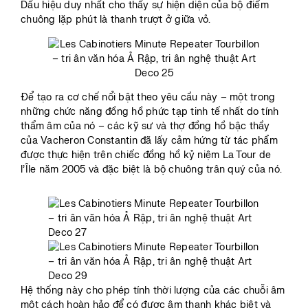
Dấu hiệu duy nhất cho thấy sự hiện diện của bộ điểm
chuông lặp phút là thanh trượt ở giữa vỏ.
Để tạo ra cơ chế nổi bật theo yêu cầu này – một trong
những chức năng đồng hồ phức tạp tinh tế nhất do tính
thẩm âm của nó – các kỹ sư và thợ đồng hồ bậc thầy
của Vacheron Constantin đã lấy cảm hứng từ tác phẩm
được thực hiện trên chiếc đồng hồ kỷ niệm La Tour de
l’Île năm 2005 và đặc biệt là bộ chuông trân quý của nó.
Hệ thống này cho phép tính thời lượng của các chuỗi âm
một cách hoàn hảo để có được âm thanh khác biệt và