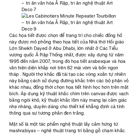
Các họa tiết được chọn để trang trí cho chiếc đồng hồ
này được mô phỏng theo họa tiết của Nhà thờ Hồi giáo
Lớn Sheikh Dayed ở Abu Dhabi, lớn nhất ở Các Tiểu
vương quốc Ả Rập Thống nhất, được xây dựng từ năm
1995 đến năm 2007, trong đó họa tiết arabesque và hoa
văn hiện diện khắp nơi trên 82 mái vòm và bốn ngọn
tháp . Người thợ khắc đã tái tạo các vòng xoắn tự nhiên
này bằng cách sử dụng đường khắc trên các bộ phận vỏ
khác nhau, đồng thời chọn họa tiết hình học hơn trên mặt
bích. Áp dụng kỹ thuật khắc chìm trên canvas được vạch
bằng ngòi khô, kỹ thuật khắc lõm này mang lại cảm giác
nhẹ nhàng, duyên dáng cho thiết kế khẳng định cá tính
thông qua sự tương phản đen trắng.
Mặt số là một tác phẩm nghệ thuật lấy cảm hứng từ
mashrabiyas – nghệ thuật trang trí bằng gỗ chạm khắc.