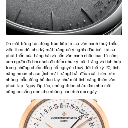
Do mặt trăng tác động trực tiếp tới sự vận hành thuỷ triều,
việc theo dõi chu kỳ mặt trăng có ý nghĩa đặc biệt tới sự
phát triển của hàng hải và nền văn minh nhân loại. Từ sớm,
con người đã tìm cách đo đếm chu kỳ mặt trăng và tích hợp
trong những chiếc đồng hồ nguyên thuỷ. Tới thế kỷ 20, tính
năng moon phase (lịch mặt trăng) bắt đầu xuất hiện trên
những mẫu đồng hồ đeo tay như một tính năng thiên văn
phức tạp. Ngay lập tức, chúng được chào đón như một
công cụ sống còn cho những hải trình dài ngày.