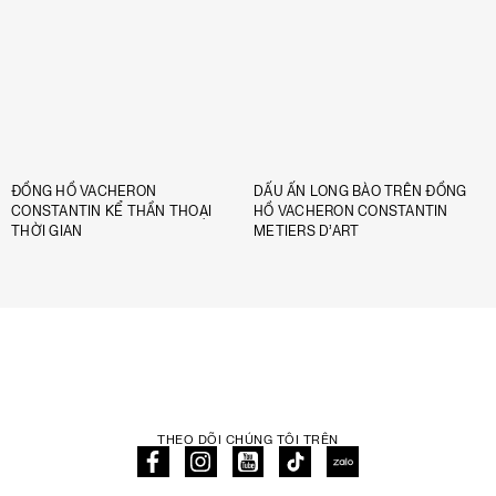
ĐỒNG HỒ VACHERON
DẤU ẤN LONG BÀO TRÊN ĐỒNG
CONSTANTIN KỂ THẦN THOẠI
HỒ VACHERON CONSTANTIN
THỜI GIAN
METIERS D’ART
THEO DÕI CHÚNG TÔI TRÊN