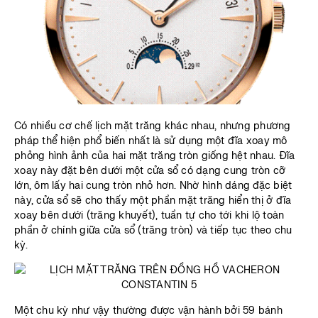
Có nhiều cơ chế lịch mặt trăng khác nhau, nhưng phương
pháp thể hiện phổ biến nhất là sử dụng một đĩa xoay mô
phỏng hình ảnh của hai mặt trăng tròn giống hệt nhau. Đĩa
xoay này đặt bên dưới một cửa sổ có dạng cung tròn cỡ
lớn, ôm lấy hai cung tròn nhỏ hơn. Nhờ hình dáng đặc biệt
này, cửa sổ sẽ cho thấy một phần mặt trăng hiển thị ở đĩa
xoay bên dưới (trăng khuyết), tuần tự cho tới khi lộ toàn
phần ở chính giữa cửa sổ (trăng tròn) và tiếp tục theo chu
kỳ.
Một chu kỳ như vậy thường được vận hành bởi 59 bánh