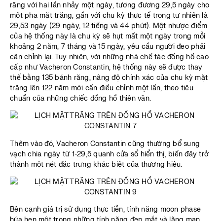
răng với hai lần nhảy một ngày, tương đương 29,5 ngày cho
một pha mặt trăng, gần với chu kỳ thực tế trong tự nhiên là
29,53 ngày (29 ngày, 12 tiếng và 44 phút). Một nhược điểm
của hệ thống này là chu kỳ sẽ hụt mất một ngày trong mỗi
khoảng 2 năm, 7 tháng và 15 ngày, yêu cầu người đeo phải
cân chỉnh lại. Tuy nhiên, với những nhà chế tác đồng hồ cao
cấp như Vacheron Constantin, hệ thống này sẽ được thay
thế bằng 135 bánh răng, nâng độ chính xác của chu kỳ mặt
trăng lên 122 năm mới cần điều chỉnh một lần, theo tiêu
chuẩn của những chiếc đồng hồ thiên văn.
Thêm vào đó, Vacheron Constantin cũng thường bổ sung
vạch chia ngày từ 1-29,5 quanh cửa sổ hiển thị, biến đây trở
thành một nét đặc trưng khác biệt của thương hiệu.
Bên cạnh giá trị sử dụng thực tiễn, tính năng moon phase
hứa hẹn một trong những tính năng đẹp mắt và lãng mạn