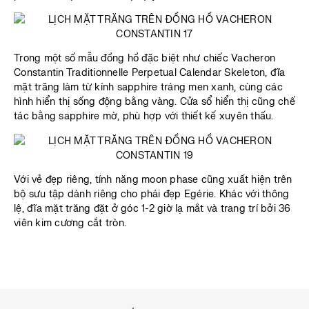
Trong một số mẫu đồng hồ đặc biệt như chiếc Vacheron
Constantin Traditionnelle Perpetual Calendar Skeleton, đĩa
mặt trăng làm từ kính sapphire tráng men xanh, cùng các
hình hiển thị sống động bằng vàng. Cửa sổ hiển thị cũng chế
tác bằng sapphire mờ, phù hợp với thiết kế xuyên thấu.
Với vẻ đẹp riêng, tính năng moon phase cũng xuất hiện trên
bộ sưu tập dành riêng cho phái đẹp Egérie. Khác với thông
lệ, đĩa mặt trăng đặt ở góc 1-2 giờ lạ mắt và trang trí bởi 36
viên kim cương cắt tròn.