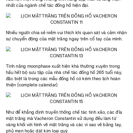
nhất của ngành chế tác đồng hồ hiện đại.
Nhiều người chia sẻ niềm vui thích khi quan sát và cảm nhận
sự chuyển động của mặt trăng ngay trên cổ tay của mình.
Tính năng moonphase xuất hiện khá thường xuyên trong
hầu hết bộ sưu tập của nhà chế tác đồng hồ 265 tuổi này,
đặc biệt là trong các mẫu đồng hồ có kèm theo lịch hoàn
thiện (complete calendar).
Như để khẳng định truyền thống chế tác tinh xảo, các đĩa
mặt trăng mà Vacheron Constantin sử dụng đều làm từ
vàng khối với hình vẽ mặt trăng và các vì sao vẽ bằng tay,
phủ men hoặc dát kim loại quý.