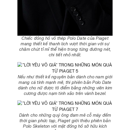
Chiếc đồng hồ vỏ thép Polo Date của Piaget
mang thiết kế thanh lịch vượt thời gian với sự
chăm chút tỉ mỉ thể hiện trong từng đường nét,
chi tiết nhỏ nhất.
Nếu như thiết kế nguyên bản dành cho nam giới
mang cá tính mạnh mẽ, thì phiên bản Polo Date
dành cho nữ được tô điểm bằng những viên kim
cương được nạm tinh xảo trên vành bezel.
Dành cho những quý ông đam mê cỗ máy đếm
thời gian phức tạp, Piaget giới thiệu phiên bản
Polo Skeleton với mặt đồng hồ sở hữu kích