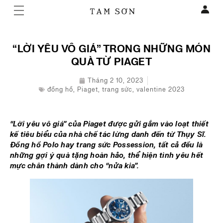
“LỜI YÊU VÔ GIÁ” TRONG NHỮNG MÓN
QUÀ TỪ PIAGET
Tháng 2 10, 2023
đồng hồ
,
Piaget
,
trang sức
,
valentine 2023
“Lời yêu vô giá” của Piaget được gửi gắm vào loạt thiết
kế tiêu biểu của nhà chế tác lừng danh đến từ Thụy Sĩ.
Đồng hồ Polo hay trang sức Possession, tất cả đều là
những gợi ý quà tặng hoàn hảo, thể hiện tình yêu hết
mực chân thành dành cho “nửa kia”.