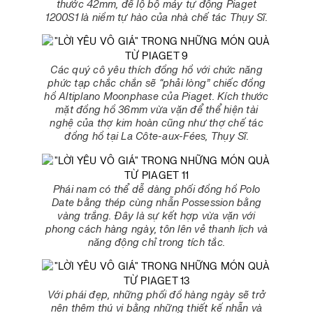
thước 42mm, để lộ bộ máy tự động Piaget
1200S1 là niềm tự hào của nhà chế tác Thụy Sĩ.
Các quý cô yêu thích đồng hồ với chức năng
phức tạp chắc chắn sẽ “phải lòng” chiếc đồng
hồ Altiplano Moonphase của Piaget. Kích thước
mặt đồng hồ 36mm vừa vặn để thể hiện tài
nghệ của thợ kim hoàn cũng như thợ chế tác
đồng hồ tại La Côte-aux-Fées, Thụy Sĩ.
Phái nam có thể dễ dàng phối đồng hồ Polo
Date bằng thép cùng nhẫn Possession bằng
vàng trắng. Đây là sự kết hợp vừa vặn với
phong cách hàng ngày, tôn lên vẻ thanh lịch và
năng động chỉ trong tích tắc.
Với phái đẹp, những phối đồ hàng ngày sẽ trở
nên thêm thú vị bằng những thiết kế nhẫn và