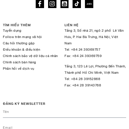
TÌM HIỂU THÊM
LIÊN HỆ
Tuyển dụng
Tầng 3, Số nhà 21, ngõ 2 phố Lê Văn
Follow trên mạng xã hội
Hưu, P. Hai Bà Trưng, Hà Nội, Việt
Câu hỏi thường gặp
Nam
Điều khoản & điều kiện
Tel:
+84 24 39369757
Chính sách bảo vệ dữ liệu cá nhân
Fax:
+84 24 39369759
Chính sách bán hàng
Tầng 3, 123 Lê Lợi, Phường Bến Thành,
Phản hồi về dịch vụ
Thành phố Hồ Chí Minh, Việt Nam
Tel:
+84 28 39152868
Fax:
+84 28 39143768
ĐĂNG KÝ NEWSLETTER