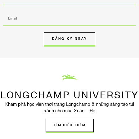
ĐĂNG KÝ NGAY
LONGCHAMP UNIVERSITY
Khám phá học viện thời trang Longchamp & những sáng tạo túi
xách cho mùa Xuân – Hè
TÌM HIỂU THÊM