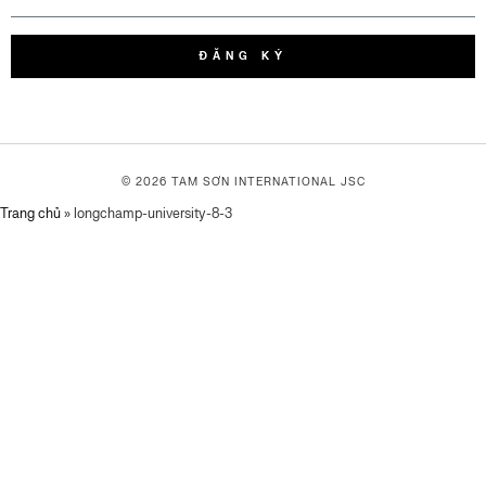
ĐĂNG KÝ
© 2026 TAM SƠN
INTERNATIONAL JSC
Trang chủ
»
longchamp-university-8-3