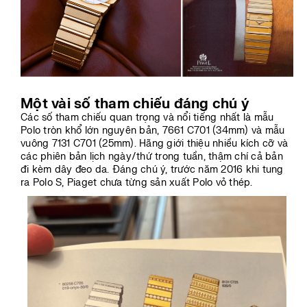
Một vài số tham chiếu đáng chú ý
Các số tham chiếu quan trọng và nổi tiếng nhất là mẫu
Polo tròn khổ lớn nguyên bản, 7661 C701 (34mm) và mẫu
vuông 7131 C701 (25mm). Hãng giới thiệu nhiều kích cỡ và
các phiên bản lịch ngày/thứ trong tuần, thậm chí cả bản
đi kèm dây đeo da. Đáng chú ý, trước năm 2016 khi tung
ra Polo S, Piaget chưa từng sản xuất Polo vỏ thép.