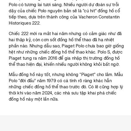
Polo có tương lai tươi sáng. Nhiều người dự đoán sự trỗi
dậy của chiếc Polo nguyên bản sẽ là “cú hit” đồng hồ cổ
tiếp theo, dựa trên thành công của Vacheron Constantin
Historiques 222.
Chiếc 222 mới ra mắt hai năm nhưng có cảm giác như đã
hai thập kỷ, còn cơn sốt đồng hồ thể thao đã hạ nhiệt
phần nào. Nhưng dẫu sao, Piaget Polo chưa bao giờ giống
hệt như những chiếc đồng hồ thể thao khác. Polo S, được
Piaget tung ra năm 2016 để gia nhập thị trường đồng hồ
thể thao hiện đại, khiến nhiều người không khỏi bất ngờ.
Mẫu đồng hồ này tốt, nhưng không “Piaget” cho lắm. Mẫu
Polo “đời đầu” năm 1979 có cá tính rõ ràng khác hẳn
những chiếc đồng hồ thể thao trước đó. Có lẽ cũng hợp lý
thôi khi vào năm 2024, các nhà sưu tập khai phá chiếc
đồng hồ này một lần nữa.