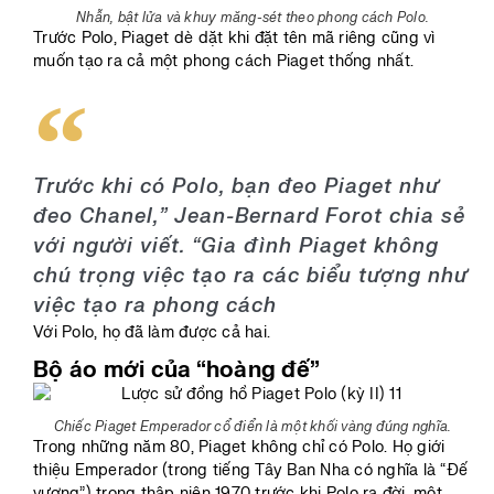
Nhẫn, bật lửa và khuy măng-sét theo phong cách Polo.
Trước Polo, Piaget dè dặt khi đặt tên mã riêng cũng vì
muốn tạo ra cả một phong cách Piaget thống nhất.
Trước khi có Polo, bạn đeo Piaget như
đeo Chanel,” Jean-Bernard Forot chia sẻ
với người viết. “Gia đình Piaget không
chú trọng việc tạo ra các biểu tượng như
việc tạo ra phong cách
Với Polo, họ đã làm được cả hai.
Bộ áo mới của “hoàng đế”
Chiếc Piaget Emperador cổ điển là một khối vàng đúng nghĩa.
Trong những năm 80, Piaget không chỉ có Polo. Họ giới
thiệu Emperador (trong tiếng Tây Ban Nha có nghĩa là “Đế
vương”) trong thập niên 1970 trước khi Polo ra đời, một