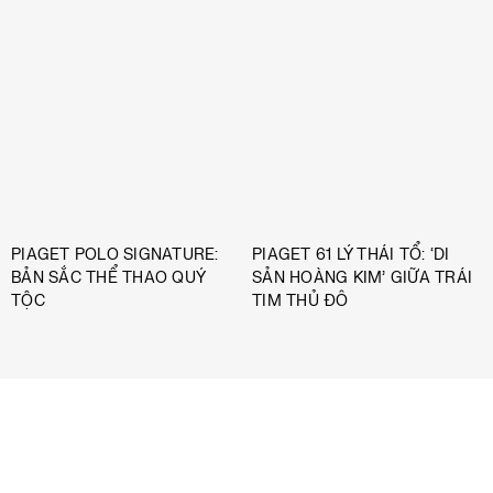
PIAGET POLO SIGNATURE:
PIAGET 61 LÝ THÁI TỔ: ‘DI
BẢN SẮC THỂ THAO QUÝ
SẢN HOÀNG KIM’ GIỮA TRÁI
TỘC
TIM THỦ ĐÔ