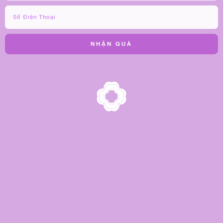
NHẬN QUÀ