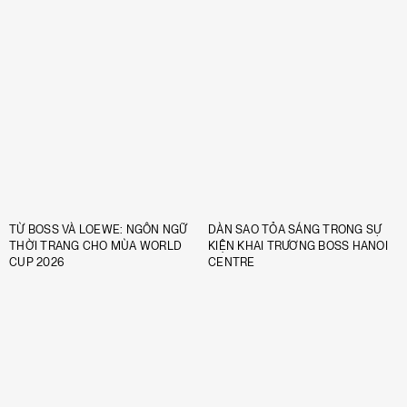
TỪ BOSS VÀ LOEWE: NGÔN NGỮ
DÀN SAO TỎA SÁNG TRONG SỰ
THỜI TRANG CHO MÙA WORLD
KIỆN KHAI TRƯƠNG BOSS HANOI
CUP 2026
CENTRE