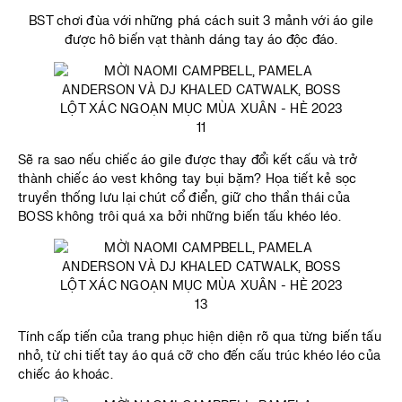
BST chơi đùa với những phá cách suit 3 mảnh với áo gile
được hô biến vạt thành dáng tay áo độc đáo.
Sẽ ra sao nếu chiếc áo gile được thay đổi kết cấu và trở
thành chiếc áo vest không tay bụi bặm? Họa tiết kẻ sọc
truyền thống lưu lại chút cổ điển, giữ cho thần thái của
BOSS không trôi quá xa bởi những biến tấu khéo léo.
Tính cấp tiến của trang phục hiện diện rõ qua từng biến tấu
nhỏ, từ chi tiết tay áo quá cỡ cho đến cấu trúc khéo léo của
chiếc áo khoác.