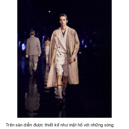
Trên sàn diễn được thiết kế như mặt hồ với những sóng