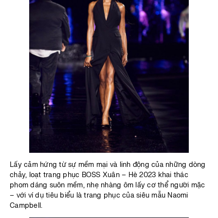
Lấy cảm hứng từ sự mềm mại và linh động của những dòng
chảy, loạt trang phục BOSS Xuân – Hè 2023 khai thác
phom dáng suôn mềm, nhẹ nhàng ôm lấy cơ thể người mặc
– với ví dụ tiêu biểu là trang phục của siêu mẫu Naomi
Campbell.