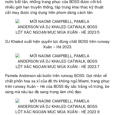
nước bất tận, những trang phục của BOSS được cởi bỏ
nhiều giới hạn truyền thống, tập trung khai thác kỹ thuật
cắt may được ứng dụng trên phom dáng cách tân.
DJ Khaled xuất hiện quyền lực đúng chất BOSS trên runway
Xuân – Hè 2023.
Pamela Anderson sải bước trên runway BOSS. Gợi nhắc về
chất phồn hoa xa xỉ của đô thị không ngủ Miami, trang phục
trên runway Xuân – Hè của BOSS lấy sắc trắng vỏ trứng, be
sáng mà nâu lạc đà sang trọng làm chủ đạo.