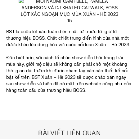
BST là cuộc lột xác toàn diện nhất từ trước tới giờ từ
thương hiệu BOSS. Chất chiết trung điển hình của nhà mốt
được khéo léo dung hòa với cuộc nổi loạn Xuân – Hè 2023.
Đặc biệt hơn, với cách tổ chức show diễn thời trang trái
mùa này, giới mộ điệu sẽ không cần phải chờ một khoảng
thời gian dài trước khi được chạm tay vào các thiết kế nổi
bật kể trên. BST Xuân – Hè 2023 sẽ được chào bán ngay
sau show diễn và hiện đã có mặt trên website cũng như cửa
hàng toàn cầu của thương hiệu BOSS.
BÀI VIẾT LIÊN QUAN