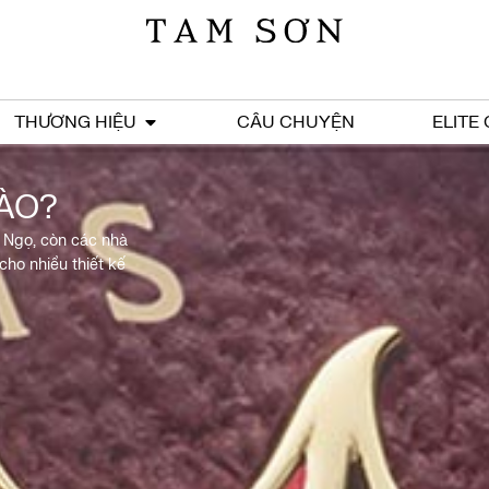
THƯƠNG HIỆU
CÂU CHUYỆN
ELITE
ÀO?
h Ngọ, còn các nhà
cho nhiều thiết kế