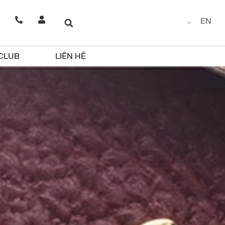
EN
 CLUB
LIÊN HỆ