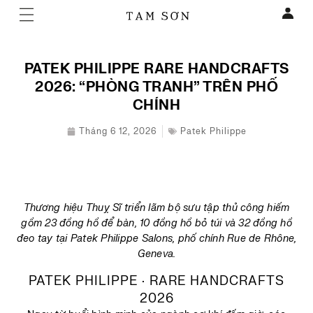
PATEK PHILIPPE RARE HANDCRAFTS
2026: “PHÒNG TRANH” TRÊN PHỐ
CHÍNH
Tháng 6 12, 2026
Patek Philippe
Thương hiệu Thuỵ Sĩ triển lãm bộ sưu tập thủ công hiếm
gồm 23 đồng hồ để bàn, 10 đồng hồ bỏ túi và 32 đồng hồ
đeo tay tại Patek Philippe Salons, phố chính Rue de Rhône,
Geneva.
PATEK PHILIPPE · RARE HANDCRAFTS
2026