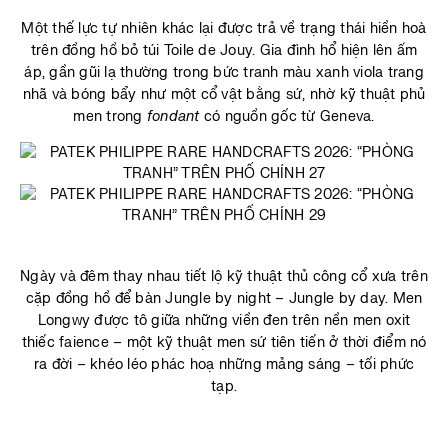
Một thế lực tự nhiên khác lại được trả về trạng thái hiền hoà
trên đồng hồ bỏ túi Toile de Jouy. Gia đình hổ hiện lên ấm
áp, gần gũi lạ thường trong bức tranh màu xanh viola trang
nhã và bóng bẩy như một cổ vật bằng sứ, nhờ kỹ thuật phủ
men trong
fondant
có nguồn gốc từ Geneva.
Ngày và đêm thay nhau tiết lộ kỹ thuật thủ công cổ xưa trên
cặp đồng hồ để bàn Jungle by night – Jungle by day. Men
Longwy được tô giữa những viền đen trên nền men oxit
thiếc faience – một kỹ thuật men sứ tiên tiến ở thời điểm nó
ra đời – khéo léo phác hoạ những mảng sáng – tối phức
tạp.