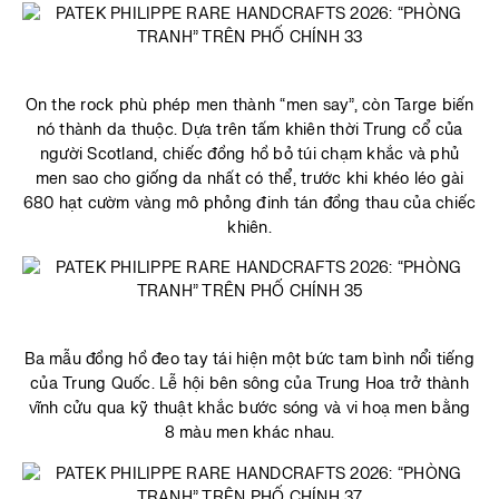
On the rock phù phép men thành “men say”, còn Targe biến
nó thành da thuộc. Dựa trên tấm khiên thời Trung cổ của
người Scotland, chiếc đồng hồ bỏ túi chạm khắc và phủ
men sao cho giống da nhất có thể, trước khi khéo léo gài
680 hạt cườm vàng mô phỏng đinh tán đồng thau của chiếc
khiên.
Ba mẫu đồng hồ đeo tay tái hiện một bức tam bình nổi tiếng
của Trung Quốc. Lễ hội bên sông của Trung Hoa trở thành
vĩnh cửu qua kỹ thuật khắc bước sóng và vi hoạ men bằng
8 màu men khác nhau.