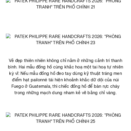
Vẻ đẹp thiên nhiên không chỉ nằm ở những cảnh trí thanh
bình. Hai mẫu đồng hồ cùng khắc hoạ một tai hoạ tự nhiên
kỳ vĩ: Nếu mẫu đồng hồ đeo tay dùng kỹ thuật tráng men
điểm hạt pailonné tái hiện khoảnh khắc dữ dội của núi
Fuego ở Guatemala, thì chiếc đồng hồ để bàn rực cháy
trong những mạch dung nham kẻ vẽ bằng chỉ vàng.