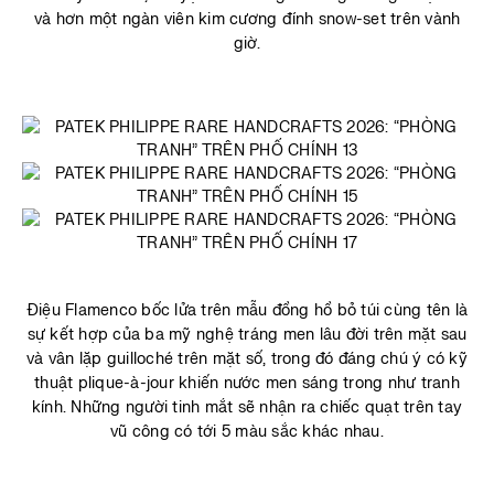
và hơn một ngàn viên kim cương đính snow-set trên vành
giờ.
Điệu Flamenco bốc lửa trên mẫu đồng hồ bỏ túi cùng tên là
sự kết hợp của ba mỹ nghệ tráng men lâu đời trên mặt sau
và vân lặp guilloché trên mặt số, trong đó đáng chú ý có kỹ
thuật plique-à-jour khiến nước men sáng trong như tranh
kính. Những người tinh mắt sẽ nhận ra chiếc quạt trên tay
vũ công có tới 5 màu sắc khác nhau.