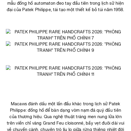
mẫu đồng hồ automaton đeo tay đầu tiên trong lịch sử hiện
đại của Patek Philippe, tái tạo một thiết kế bỏ túi năm 1958.
Macaws đánh dấu một lần đầu khác trong lịch sử Patek
Philippe: đồng hồ để bàn dạng vòm nạm đá quý đầu tiên
của thương hiệu. Qua nghệ thuật tráng men nung lửa lớn
trên viền chỉ vàng Grand Feu cloisonné, bầy vẹt đuôi dài vui
vẻ chuyền cành, chuyện trò líu lo giữa rừng thiêng nhiệt đới