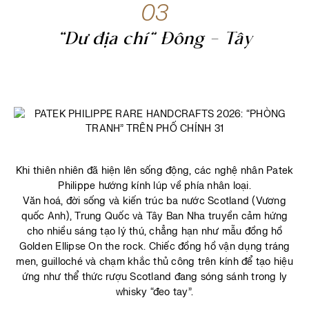
03
“Dư địa chí” Đông - Tây
Khi thiên nhiên đã hiện lên sống động, các nghệ nhân Patek
Philippe hướng kính lúp về phía nhân loại.
Văn hoá, đời sống và kiến trúc ba nước Scotland (Vương
quốc Anh), Trung Quốc và Tây Ban Nha truyền cảm hứng
cho nhiều sáng tạo lý thú, chẳng hạn như mẫu đồng hồ
Golden Ellipse On the rock. Chiếc đồng hồ vận dụng tráng
men, guilloché và chạm khắc thủ công trên kính để tạo hiệu
ứng như thể thức rượu Scotland đang sóng sánh trong ly
whisky “đeo tay”.