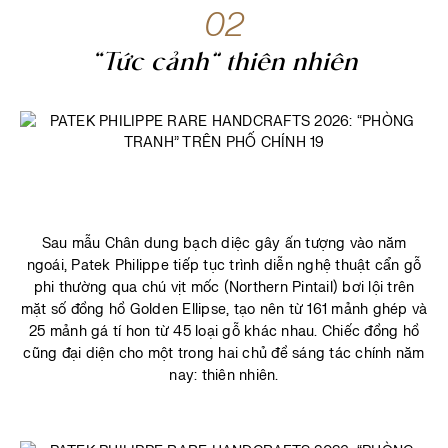
02
“Tức cảnh” thiên nhiên
Sau mẫu Chân dung bạch diệc gây ấn tượng vào năm
ngoái, Patek Philippe tiếp tục trình diễn nghệ thuật cẩn gỗ
phi thường qua chú vịt mốc (Northern Pintail) bơi lội trên
mặt số đồng hồ Golden Ellipse, tạo nên từ 161 mảnh ghép và
25 mảnh gá tí hon từ 45 loại gỗ khác nhau. Chiếc đồng hồ
cũng đại diện cho một trong hai chủ đề sáng tác chính năm
nay: thiên nhiên.