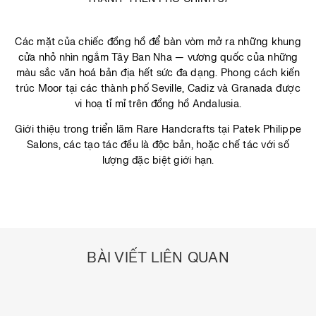
Các mặt của chiếc đồng hồ để bàn vòm mở ra những khung
cửa nhỏ nhìn ngắm Tây Ban Nha — vương quốc của những
màu sắc văn hoá bản địa hết sức đa dạng. Phong cách kiến
trúc Moor tại các thành phố Seville, Cadiz và Granada được
vi hoạ tỉ mỉ trên đồng hồ Andalusia.
Giới thiệu trong triển lãm Rare Handcrafts tại Patek Philippe
Salons, các tạo tác đều là độc bản, hoặc chế tác với số
lượng đặc biệt giới hạn.
BÀI VIẾT LIÊN QUAN