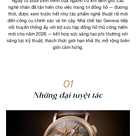
Ngay từ buổi bình minh của ngành cơ khí đếm giờ, các
nghệ nhân đã tận hiến cho việc trang trí đồng hồ — đương
thời, được xem trước hết như tác phẩm nghệ thuật rồi mới
đến công cụ chính xác và tin cậy. Nhà chế tác Geneva tiếp
nối truyền thống ấy với bộ sưu tập đồng hồ thủ công hiếm
mới cho năm 2026 — kết hợp sức sáng tạo phi thường với
năng lực kỹ thuật, thách thức giới hạn khả thi, mở rộng biên
giới cảm hứng.
01
Những đại tuyệt tá​c