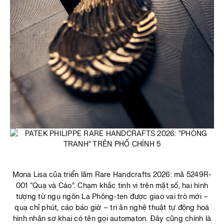
Mona Lisa của triển lãm Rare Handcrafts 2026: mã 5249R-
001 “Quạ và Cáo”. Chạm khắc tinh vi trên mặt số, hai hình
tượng từ ngụ ngôn La Phông-ten được giao vai trò mới –
quạ chỉ phút, cáo báo giờ – tri ân nghệ thuật tự động hoá
hình nhân sơ khai có tên gọi automaton. Đây cũng chính là