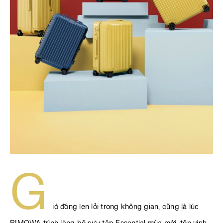
G
ió đông len lỏi trong không gian, cũng là lúc