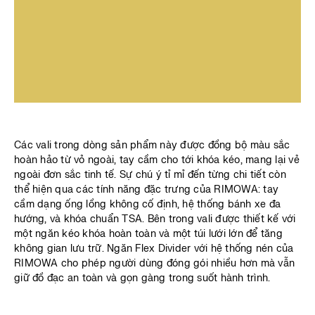
Các vali trong dòng sản phẩm này được đồng bộ màu sắc
hoàn hảo từ vỏ ngoài, tay cầm cho tới khóa kéo, mang lại vẻ
ngoài đơn sắc tinh tế. Sự chú ý tỉ mỉ đến từng chi tiết còn
thể hiện qua các tính năng đặc trưng của RIMOWA: tay
cầm dạng ống lồng không cố định, hệ thống bánh xe đa
hướng, và khóa chuẩn TSA. Bên trong vali được thiết kế với
một ngăn kéo khóa hoàn toàn và một túi lưới lớn để tăng
không gian lưu trữ. Ngăn Flex Divider với hệ thống nén của
RIMOWA cho phép người dùng đóng gói nhiều hơn mà vẫn
giữ đồ đạc an toàn và gọn gàng trong suốt hành trình.