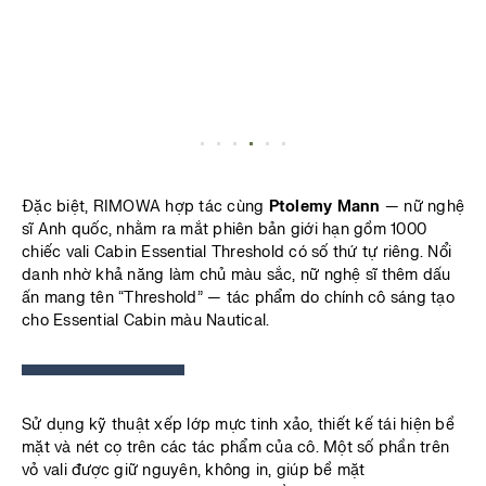
Đặc biệt, RIMOWA hợp tác cùng
Ptolemy Mann
— nữ nghệ
sĩ Anh quốc, nhằm ra mắt phiên bản giới hạn gồm 1000
chiếc vali Cabin Essential Threshold có số thứ tự riêng. Nổi
danh nhờ khả năng làm chủ màu sắc, nữ nghệ sĩ thêm dấu
ấn mang tên “Threshold” — tác phẩm do chính cô sáng tạo
cho Essential Cabin màu Nautical.
Sử dụng kỹ thuật xếp lớp mực tinh xảo, thiết kế tái hiện bề
mặt và nét cọ trên các tác phẩm của cô. Một số phần trên
vỏ vali được giữ nguyên, không in, giúp bề mặt