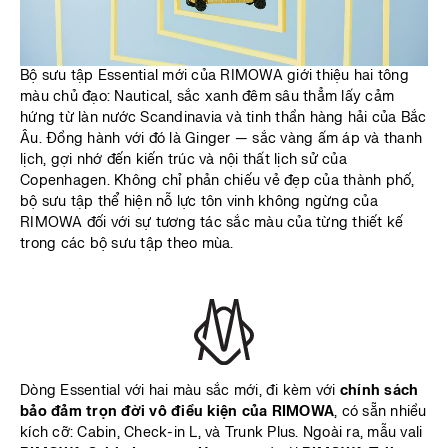
Bộ sưu tập Essential mới của RIMOWA giới thiệu hai tông
màu chủ đạo: Nautical, sắc xanh đêm sâu thẳm lấy cảm
hứng từ làn nước Scandinavia và tinh thần hàng hải của Bắc
Âu. Đồng hành với đó là Ginger — sắc vàng ấm áp và thanh
lịch, gợi nhớ đến kiến trúc và nội thất lịch sử của
Copenhagen. Không chỉ phản chiếu vẻ đẹp của thành phố,
bộ sưu tập thể hiện nỗ lực tôn vinh không ngừng của
RIMOWA đối với sự tương tác sắc màu của từng thiết kế
trong các bộ sưu tập theo mùa.
Dòng Essential với hai màu sắc mới, đi kèm với
chính sách
bảo đảm trọn đời vô điều kiện của RIMOWA
, có sẵn nhiều
kích cỡ: Cabin, Check-in L, và Trunk Plus. Ngoài ra, mẫu vali