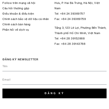
Follow trên mạng xã hội
Hưu, P. Hai Bà Trưng, Hà Nội, Việt
Câu hỏi thường gặp
Nam
Điều khoản & điều kiện
Tel:
+84 24 39369757
Chính sách bảo vệ dữ liệu cá nhân
Fax:
+84 24 39369759
Chính sách bán hàng
Tầng 3, 123 Lê Lợi, Phường Bến Thành,
Phản hồi về dịch vụ
Thành phố Hồ Chí Minh, Việt Nam
Tel:
+84 28 39152868
Fax:
+84 28 39143768
ĐĂNG KÝ NEWSLETTER
ĐĂNG KÝ