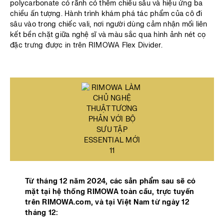
polycarbonate có rãnh có thêm chiều sâu và hiệu ứng ba
chiều ấn tượng. Hành trình khám phá tác phẩm của cô đi
sâu vào trong chiếc vali, nơi người dùng cảm nhận mối liên
kết bền chặt giữa nghệ sĩ và màu sắc qua hình ảnh nét cọ
đặc trưng được in trên RIMOWA Flex Divider.
Từ tháng 12 năm 2024, các sản phẩm sau sẽ có
mặt tại hệ thống RIMOWA toàn cầu, trực tuyến
trên RIMOWA.com, và tại Việt Nam từ ngày 12
tháng 12: