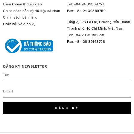
Điều khoản & điều kiện
Tel:
+84 24 39369757
Chính sách bảo vệ dữ liệu cá nhân
Fax:
+84 24 39369759
Chính sách bán hàng
Tầng 3, 123 Lê Lợi, Phường Bến Thành,
Phản hồi về dịch vụ
Thành phố Hồ Chí Minh, Việt Nam
Tel:
+84 28 39152868
Fax:
+84 28 39143768
ĐĂNG KÝ NEWSLETTER
ĐĂNG KÝ