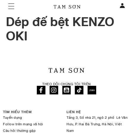
Dép đế bệt KENZO
OKI
THEO DÕI CHÚNG TÔI TRÊN
TÌM HIỂU THÊM
LIÊN HỆ
Tuyển dụng
Tầng 3, Số nhà 21, ngõ 2 phố Lê Văn
Follow trên mạng xã hội
Hưu, P. Hai Bà Trưng, Hà Nội, Việt
Câu hỏi thường gặp
Nam