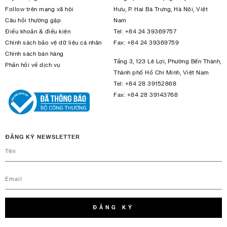
Follow trên mạng xã hội
Hưu, P. Hai Bà Trưng, Hà Nội, Việt
Câu hỏi thường gặp
Nam
Điều khoản & điều kiện
Tel:
+84 24 39369757
Chính sách bảo vệ dữ liệu cá nhân
Fax:
+84 24 39369759
Chính sách bán hàng
Tầng 3, 123 Lê Lợi, Phường Bến Thành,
Phản hồi về dịch vụ
Thành phố Hồ Chí Minh, Việt Nam
Tel:
+84 28 39152868
Fax:
+84 28 39143768
ĐĂNG KÝ NEWSLETTER
ĐĂNG KÝ