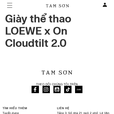
Giày thể thao
LOEWE x On
Cloudtilt 2.0
THEO DÕI CHÚNG TÔI TRÊN
TÌM HIỂU THÊM
LIÊN HỆ
Tuyển dụng
Tầng 3, Số nhà 21, ngõ 2 phố Lê Văn