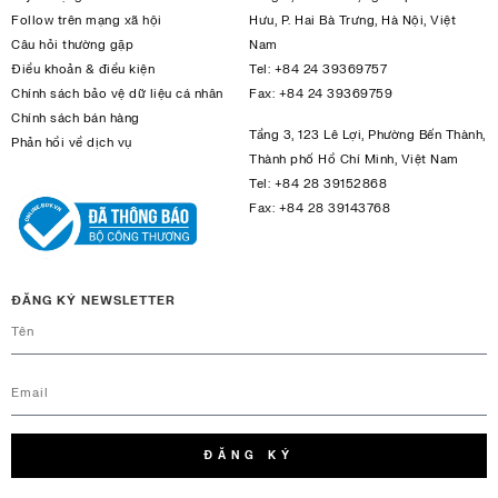
Follow trên mạng xã hội
Hưu, P. Hai Bà Trưng, Hà Nội, Việt
Câu hỏi thường gặp
Nam
Điều khoản & điều kiện
Tel:
+84 24 39369757
Chính sách bảo vệ dữ liệu cá nhân
Fax:
+84 24 39369759
Chính sách bán hàng
Tầng 3, 123 Lê Lợi, Phường Bến Thành,
Phản hồi về dịch vụ
Thành phố Hồ Chí Minh, Việt Nam
Tel:
+84 28 39152868
Fax:
+84 28 39143768
ĐĂNG KÝ NEWSLETTER
ĐĂNG KÝ