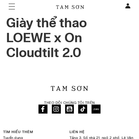
Giày thể thao
LOEWE x On
Cloudtilt 2.0
THEO DÕI CHÚNG TÔI TRÊN
TÌM HIỂU THÊM
LIÊN HỆ
Tuyển dụng
Tầng 3, Số nhà 21, ngõ 2 phố Lê Văn