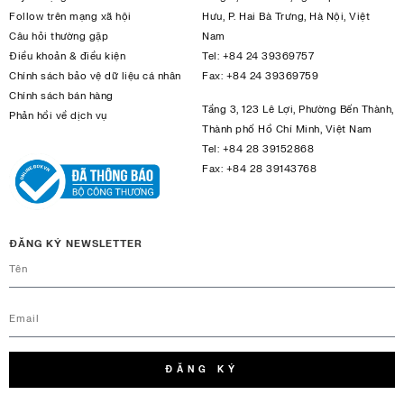
Follow trên mạng xã hội
Hưu, P. Hai Bà Trưng, Hà Nội, Việt
Câu hỏi thường gặp
Nam
Điều khoản & điều kiện
Tel:
+84 24 39369757
Chính sách bảo vệ dữ liệu cá nhân
Fax:
+84 24 39369759
Chính sách bán hàng
Tầng 3, 123 Lê Lợi, Phường Bến Thành,
Phản hồi về dịch vụ
Thành phố Hồ Chí Minh, Việt Nam
Tel:
+84 28 39152868
Fax:
+84 28 39143768
ĐĂNG KÝ NEWSLETTER
ĐĂNG KÝ