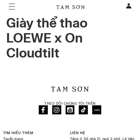
Giày thể thao
LOEWE x On
Cloudtilt
THEO DÕI CHÚNG TÔI TRÊN
TÌM HIỂU THÊM
LIÊN HỆ
Tuyển dụng
Tầng 3, Số nhà 21, ngõ 2 phố Lê Văn