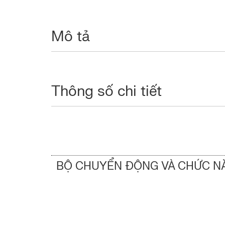
Mô tả
Thông số chi tiết
BỘ CHUYỂN ĐỘNG VÀ CHỨC N