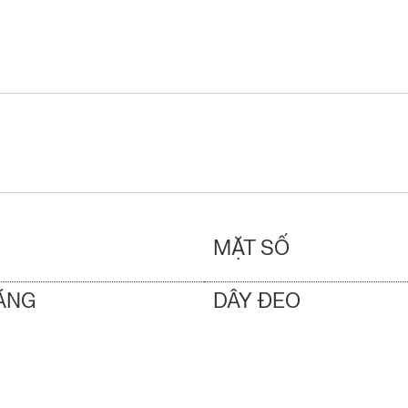
MẶT SỐ
ĂNG
DÂY ĐEO