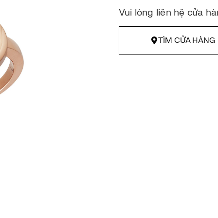
Vui lòng liên hệ cửa h
TÌM CỬA HÀNG