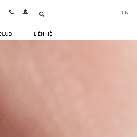
EN
 CLUB
LIÊN HỆ