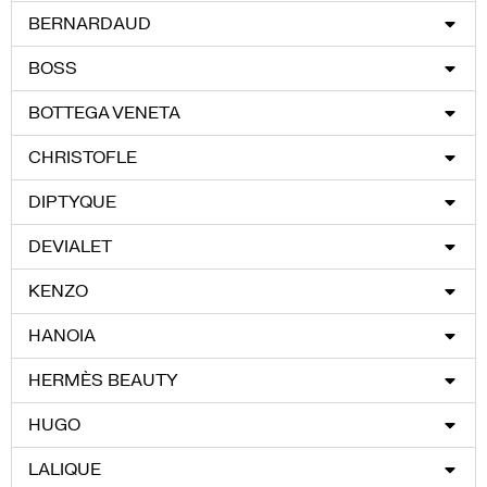
BERNARDAUD
BOSS
BOTTEGA VENETA
CHRISTOFLE
DIPTYQUE
DEVIALET
KENZO
HANOIA
HERMÈS BEAUTY
HUGO
LALIQUE