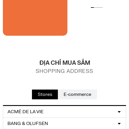
ĐỊA CHỈ MUA SẮM
SHOPPING ADDRESS
Stores
E-commerce
ACMÉ DE LA VIE
BANG & OLUFSEN