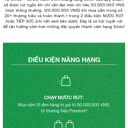
sẽ được rút ngắn khi chỉ cần đạt mức chi tiêu 50.000.000 VNĐ
(mức thông thường: 120.000.000 VNĐ) khi mua sắm trong số
20+ thương hiệu và hoàn thành 1 trong 2 điều kiện NƯỚC RÚT
hoặc TIẾP SỨC (chi tiết xem bên dưới). Đây là cơ hội tuyệt vời
để tận hưởng sớm hơn những đặc quyền thành viên hạng Silver!
ĐIỀU KIỆN NÂNG HẠNG
CHẠY NƯỚC RÚT:
Mua sắm 01 đơn hàng trị giá từ 50.000.000 VNĐ;
từ thương hiệu Premium*