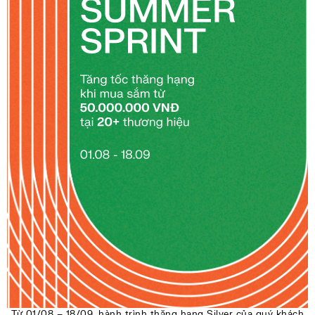
Từ 01/08 – 18/09, hành trình thăng hạng Silver của quý khách