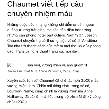
Chaumet viết tiếp câu
chuyện nhiệm màu
Những cuộc cách mạng không chỉ diễn ra bên ngoài
quảng trường bát giác, mà còn tiếp diễn bên trong
những căn phòng hôtel particuliers. Năm 1907, Joseph
Chaumet chuyển trụ sở thương hiệu về số 12 Vendôme.
Toà nhà trở thành cánh cửa mở ra mọi thời kỳ của phong
cách Paris và nghệ thuật trang sức nơi đây.
Trụ sở Chaumet tại 12 Place Vendôme, Paris, Pháp
Xuyên suốt lịch sử, Chaumet đã chế tác hơn 3.500 mẫu
vương miện tiara. Chiếc nổi tiếng nhất trong số đó,
Bourbon-Parme, cũng chính là vương miện mà Anne
Hathaway đã cài lên mái tóc trong bộ phim Nhật ký công
chúa (2001).