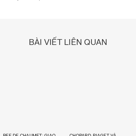
BÀI VIẾT LIÊN QUAN
BEE DE CHAUMET: GIAO
CHOPARD, PIAGET VÀ