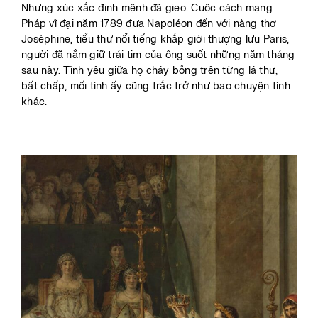
Nhưng xúc xắc định mệnh đã gieo. Cuộc cách mạng
Pháp vĩ đại năm 1789 đưa Napoléon đến với nàng thơ
Joséphine, tiểu thư nổi tiếng khắp giới thượng lưu Paris,
người đã nắm giữ trái tim của ông suốt những năm tháng
sau này. Tình yêu giữa họ cháy bỏng trên từng lá thư,
bất chấp, mối tình ấy cũng trắc trở như bao chuyện tình
khác.