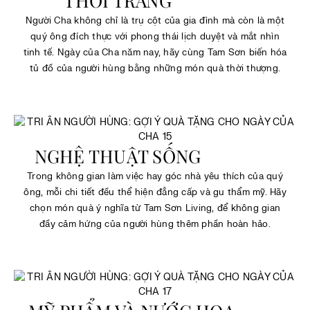
THỜI TRANG
Người Cha không chỉ là trụ cột của gia đình mà còn là một
quý ông đích thực với phong thái lịch duyệt và mắt nhìn
tinh tế. Ngày của Cha năm nay, hãy cùng Tam Sơn biến hóa
tủ đồ của người hùng bằng những món quà thời thượng.
NGHỆ THUẬT SỐNG
Trong không gian làm việc hay góc nhà yêu thích của quý
ông, mỗi chi tiết đều thể hiện đẳng cấp và gu thẩm mỹ. Hãy
chọn món quà ý nghĩa từ Tam Sơn Living, để không gian
đầy cảm hứng của người hùng thêm phần hoàn hảo.