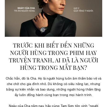
TRƯỚC KHI BIẾT ĐẾN NHỮNG
NGƯỜI HÙNG TRONG PHIM HAY
TRUYỆN TRANH, AI ĐÃ LÀ NGƯỜI
HÙNG TRONG MẮT BẠN?
Chắc hẳn, đó là Cha. Họ là người hùng luôn âm thầm bảo vệ và
che chở cho gia đình nhỏ. Dù không có siêu năng lực, nhưng
bằng sự kiên nhẫn và bao dung, những người hùng thầm lặng
ấy luôn đồng hành cùng bạn trong mọi hành trình.
Ngày của Cha năm nay, hãy cùng Tam Sơn tôn vinh “người