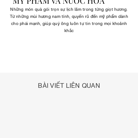
MỸ PHẨM VÀ NƯỚC HOA
Những món quà gói trọn sự lịch lãm trong từng giọt hương.
Từ những mùi hương nam tính, quyến rũ đến mỹ phẩm dành
cho phái mạnh, giúp quý ông luôn tự tin trong mọi khoảnh
khắc
BÀI VIẾT LIÊN QUAN