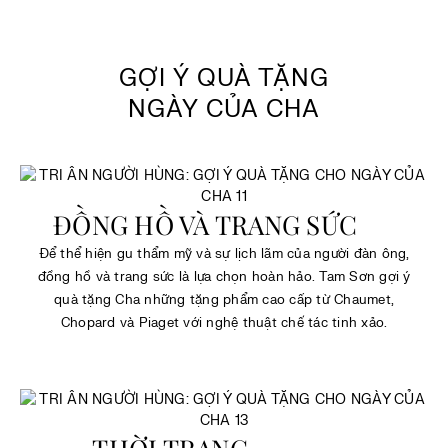
GỢI Ý QUÀ TẶNG
NGÀY CỦA CHA
ĐỒNG HỒ VÀ TRANG SỨC
Để thể hiện gu thẩm mỹ và sự lịch lãm của người đàn ông,
đồng hồ và trang sức là lựa chọn hoàn hảo. Tam Sơn gợi ý
quà tặng Cha những tặng phẩm cao cấp từ Chaumet,
Chopard và Piaget với nghệ thuật chế tác tinh xảo.