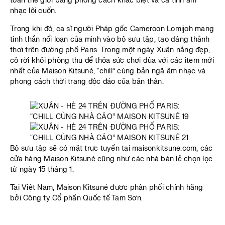
toàn thế giới bằng phong cách khác biệt và cá tính âm
nhạc lôi cuốn.
Trong khi đó, ca sĩ người Pháp gốc Cameroon Lomijoh mang
tinh thần nổi loạn của mình vào bộ sưu tập, tạo dáng thảnh
thơi trên đường phố Paris. Trong một ngày Xuân nắng đẹp,
cô rời khỏi phòng thu để thỏa sức chơi đùa với các item mới
nhất của Maison Kitsuné, “chill” cùng bản ngã âm nhạc và
phong cách thời trang độc đáo của bản thân.
Bộ sưu tập sẽ có mặt trực tuyến tại maisonkitsune.com, các
cửa hàng Maison Kitsuné cũng như các nhà bán lẻ chọn lọc
từ ngày 15 tháng 1.
Tại Việt Nam, Maison Kitsuné được phân phối chính hãng
bởi Công ty Cổ phần Quốc tế Tam Sơn.