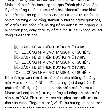
Maison Kitsuné tản bước ngang qua Thành phố Ánh sáng,
lấy cảm hứng từ hình tượng văn học “flâneur” được khai
sinh bởi nhà thơ người Pháp Charles Baudelaire. Nhẩn nha
chiêm ngưỡng cuộc sống, flâneur là những người quan sát,
để ý đến cuộc sống của những kẻ vô danh bước ngang qua
mình trên phố, đồng thời lấy cảm hứng từ bầu không khí sôi
động của thành phố.
Để phù hợp với niềm đam mê khám phá những tài năng
mới, Maison Kitsuné đã tìm đến hai nghệ sĩ đang trên đà
phát triển để đại diện cho tinh thần nhàn nhã: Pierre de
Maere và Lomijoh. Một trong những tài năng đột phá nhất
của năm 2023, Pierre de Maere vừa phát hành album đầu
tiên của mình, “Regarde-moi”, và đã thu hút người nghe trên