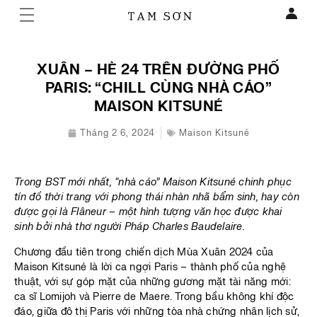
XUÂN – HÈ 24 TRÊN ĐƯỜNG PHỐ
PARIS: “CHILL CÙNG NHÀ CÁO”
MAISON KITSUNÉ
Tháng 2 6, 2024
Maison Kitsuné
Trong BST mới nhất, “nhà cáo” Maison Kitsuné chinh phục
tín đồ thời trang với phong thái nhàn nhã bẩm sinh, hay còn
được gọi là Flâneur – một hình tượng văn học được khai
sinh bởi nhà thơ người Pháp Charles Baudelaire.
Chương đầu tiên trong chiến dịch Mùa Xuân 2024 của
Maison Kitsuné là lời ca ngợi Paris – thành phố của nghệ
thuật, với sự góp mặt của những gương mặt tài năng mới:
ca sĩ Lomijoh và Pierre de Maere. Trong bầu không khí độc
đáo, giữa đô thị Paris với những tòa nhà chứng nhân lịch sử,