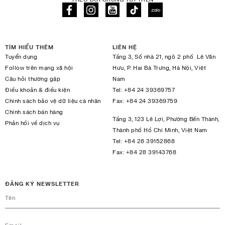
TÌM HIỂU THÊM
LIÊN HỆ
Tuyển dụng
Tầng 3, Số nhà 21, ngõ 2 phố Lê Văn
Follow trên mạng xã hội
Hưu, P. Hai Bà Trưng, Hà Nội, Việt
Câu hỏi thường gặp
Nam
Điều khoản & điều kiện
Tel:
+84 24 39369757
Chính sách bảo vệ dữ liệu cá nhân
Fax:
+84 24 39369759
Chính sách bán hàng
Tầng 3, 123 Lê Lợi, Phường Bến Thành,
Phản hồi về dịch vụ
Thành phố Hồ Chí Minh, Việt Nam
Tel:
+84 28 39152868
Fax:
+84 28 39143768
ĐĂNG KÝ NEWSLETTER