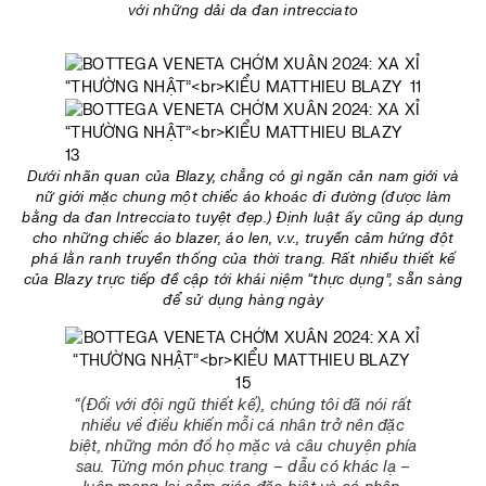
với những dải da đan intrecciato
Dưới nhãn quan của Blazy, chẳng có gì ngăn cản nam giới và
nữ giới mặc chung một chiếc áo khoác đi đường (được làm
bằng da đan Intrecciato tuyệt đẹp.) Định luật ấy cũng áp dụng
cho những chiếc áo blazer, áo len, v.v., truyền cảm hứng đột
phá lằn ranh truyền thống của thời trang. Rất nhiều thiết kế
của Blazy trực tiếp đề cập tới khái niệm “thực dụng”, sẵn sàng
để sử dụng hàng ngày
“(Đối với đội ngũ thiết kế), chúng tôi đã nói rất
nhiều về điều khiến mỗi cá nhân trở nên đặc
biệt, những món đồ họ mặc và câu chuyện phía
sau. Từng món phục trang – dẫu có khác lạ –