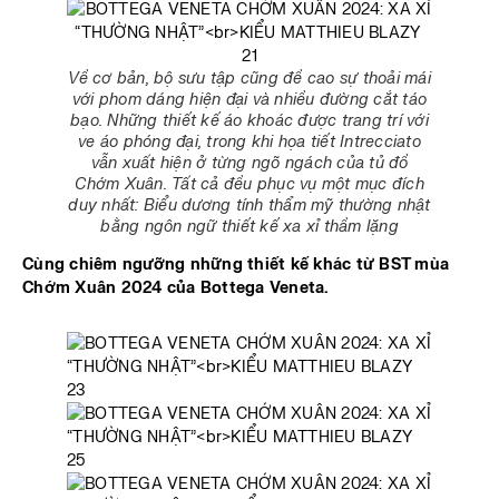
Về cơ bản, bộ sưu tập cũng đề cao sự thoải mái
với phom dáng hiện đại và nhiều đường cắt táo
bạo. Những thiết kế áo khoác được trang trí với
ve áo phóng đại, trong khi họa tiết Intrecciato
vẫn xuất hiện ở từng ngõ ngách của tủ đồ
Chớm Xuân. Tất cả đều phục vụ một mục đích
duy nhất: Biểu dương tính thẩm mỹ thường nhật
bằng ngôn ngữ thiết kế xa xỉ thầm lặng
Cùng chiêm ngưỡng những thiết kế khác từ BST mùa
Chớm Xuân 2024 của Bottega Veneta.