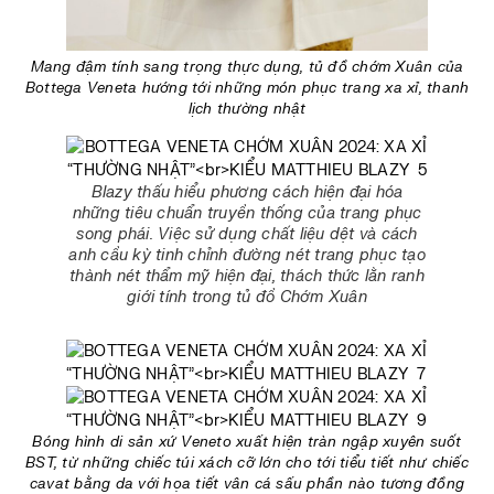
Mang đậm tính sang trọng thực dụng, tủ đồ chớm Xuân của
Bottega Veneta hướng tới những món phục trang xa xỉ, thanh
lịch thường nhật
Blazy thấu hiểu phương cách hiện đại hóa
những tiêu chuẩn truyền thống của trang phục
song phái. Việc sử dụng chất liệu dệt và cách
anh cầu kỳ tinh chỉnh đường nét trang phục tạo
thành nét thẩm mỹ hiện đại, thách thức lằn ranh
giới tính trong tủ đồ Chớm Xuân
Bóng hình di sản xứ Veneto xuất hiện tràn ngập xuyên suốt
BST, từ những chiếc túi xách cỡ lớn cho tới tiểu tiết như chiếc
cavat bằng da với họa tiết vân cá sấu phần nào tương đồng