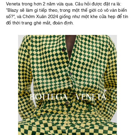
Veneta trong hơn 2 năm vừa qua. Câu hỏi được đặt ra là:
“Blazy sẽ làm gì tiếp theo, trong một thế giới có vô vàn biến
số?”, và Chớm Xuân 2024 giống như một khe cửa hẹp để tín
đồ thời trang ghé mắt, đoán định.