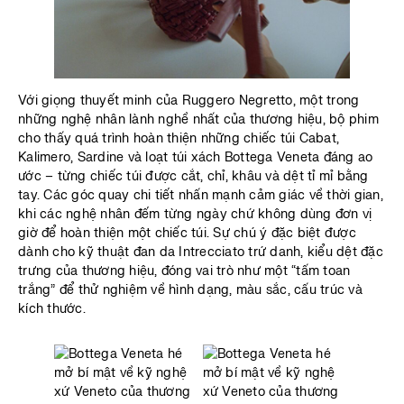
Với giọng thuyết minh của Ruggero Negretto, một trong
những nghệ nhân lành nghề nhất của thương hiệu, bộ phim
cho thấy quá trình hoàn thiện những chiếc túi Cabat,
Kalimero, Sardine và loạt túi xách Bottega Veneta đáng ao
ước – từng chiếc túi được cắt, chỉ, khâu và dệt tỉ mỉ bằng
tay. Các góc quay chi tiết nhấn mạnh cảm giác về thời gian,
khi các nghệ nhân đếm từng ngày chứ không dùng đơn vị
giờ để hoàn thiện một chiếc túi. Sự chú ý đặc biệt được
dành cho kỹ thuật đan da Intrecciato trứ danh, kiểu dệt đặc
trưng của thương hiệu, đóng vai trò như một “tấm toan
trắng” để thử nghiệm về hình dạng, màu sắc, cấu trúc và
kích thước.