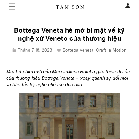
Bottega Veneta hé mở bí mật về kỹ
nghệ xứ Veneto của thương hiệu
Tháng 7 18, 2023
Bottega Veneta
,
Craft in Motion
Một bộ phim mới của Massimiliano Bomba giới thiệu di sản
của thương hiệu Bottega Veneta – xoay quanh sự đổi mới
và bảo tồn kỹ nghệ chế tác độc đáo.