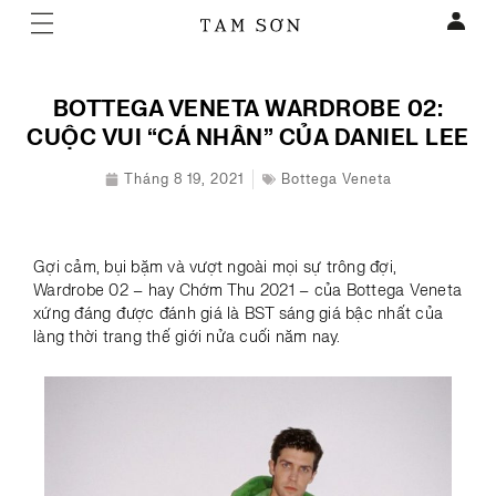
BOTTEGA VENETA WARDROBE 02:
CUỘC VUI “CÁ NHÂN” CỦA DANIEL LEE
Tháng 8 19, 2021
Bottega Veneta
Gợi cảm, bụi bặm và vượt ngoài mọi sự trông đợi,
Wardrobe 02 – hay Chớm Thu 2021 – của Bottega Veneta
xứng đáng được đánh giá là BST sáng giá bậc nhất của
làng thời trang thế giới nửa cuối năm nay.