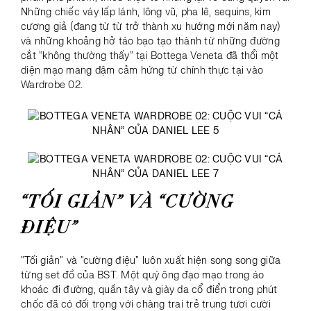
Những chiếc váy lấp lánh, lông vũ, pha lê, sequins, kim
cương giả (đang từ từ trở thành xu hướng mới năm nay)
và những khoảng hở táo bạo tạo thành từ những đường
cắt “không thường thấy” tại Bottega Veneta đã thổi một
diện mạo mang đậm cảm hứng từ chính thực tại vào
Wardrobe 02.
“TỐI GIẢN” VÀ “CƯỜNG
ĐIỆU”
“Tối giản” và “cường điệu” luôn xuất hiện song song giữa
từng set đồ của BST. Một quý ông đạo mạo trong áo
khoác đi đường, quần tây và giày da cổ điển trong phút
chốc đã có đối trọng với chàng trai trẻ trung tươi cười