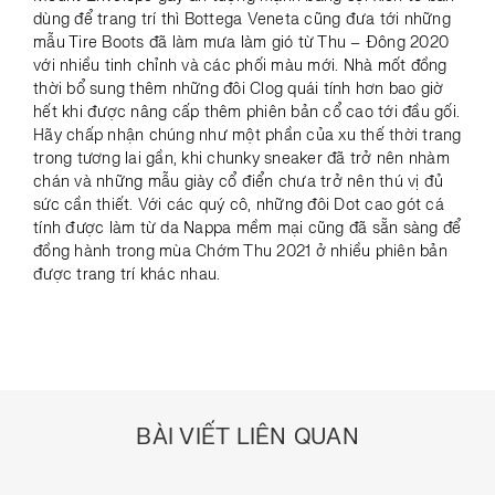
dùng để trang trí thì Bottega Veneta cũng đưa tới những
mẫu Tire Boots đã làm mưa làm gió từ Thu – Đông 2020
với nhiều tinh chỉnh và các phối màu mới. Nhà mốt đồng
thời bổ sung thêm những đôi Clog quái tính hơn bao giờ
hết khi được nâng cấp thêm phiên bản cổ cao tới đầu gối.
Hãy chấp nhận chúng như một phần của xu thế thời trang
trong tương lai gần, khi chunky sneaker đã trở nên nhàm
chán và những mẫu giày cổ điển chưa trở nên thú vị đủ
sức cần thiết. Với các quý cô, những đôi Dot cao gót cá
tính được làm từ da Nappa mềm mại cũng đã sẵn sàng để
đồng hành trong mùa Chớm Thu 2021 ở nhiều phiên bản
được trang trí khác nhau.
BÀI VIẾT LIÊN QUAN