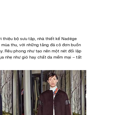
 thiệu bộ sưu tập, nhà thiết kế Nadége
 mùa thu, với những tảng đá cô đơn buồn
ày. Rêu phong như tạo nên một nét đối lập
lụa nhẹ như gió hay chất da mềm mại – tất