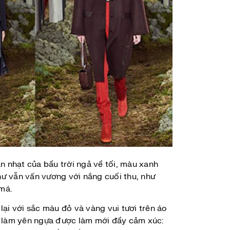
n nhạt của bầu trời ngả về tối, màu xanh
ư vẫn vấn vương với nắng cuối thu, như
má.
lại với sắc màu đỏ và vàng vui tươi trên áo
à làm yên ngựa được làm mới đầy cảm xúc: