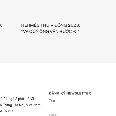
:
HERMÈS THU – ĐÔNG 2026:
“VÀ QUÝ ÔNG VẪN BƯỚC ĐI”
ĐĂNG KÝ NEWSLETTER
hà 21, ngõ 2 phố Lê Văn
Bà Trưng, Hà Nội, Việt Nam
39369757