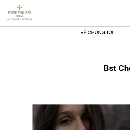
VỀ CHÚNG TÔI
Bst Ch