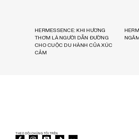
HERMESSENCE: KHI HƯƠNG
HERM
THƠM LÀ NGƯỜI DẪN ĐƯỜNG
NGÂM 
CHO CUỘC DU HÀNH CỦA XÚC
CẢM
THEO DÕI CHÚNG TÔI TRÊN