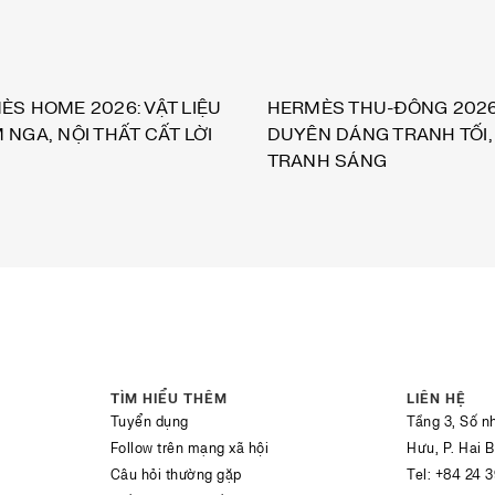
ÈS HOME 2026: VẬT LIỆU
HERMÈS THU-ĐÔNG 2026
NGA, NỘI THẤT CẤT LỜI
DUYÊN DÁNG TRANH TỐI,
TRANH SÁNG
TÌM HIỂU THÊM
LIÊN HỆ
Tuyển dụng
Tầng 3, Số n
Follow trên mạng xã hội
Hưu, P. Hai 
Câu hỏi thường gặp
Tel:
+84 24 