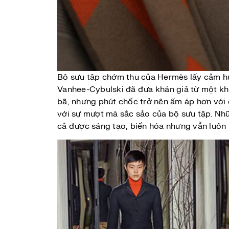
Bộ sưu tập chớm thu của Hermès lấy cảm hứn
Vanhee-Cybulski đã đưa khán giả từ một kh
bã, nhưng phút chốc trở nên ấm áp hơn với c
với sự mượt mà sắc sảo của bộ sưu tập. Nhữ
cả được sáng tạo, biến hóa nhưng vẫn luôn l