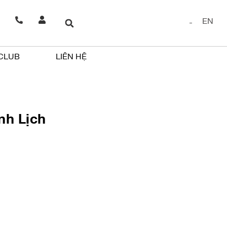
EN
 CLUB
LIÊN HỆ
nh Lịch