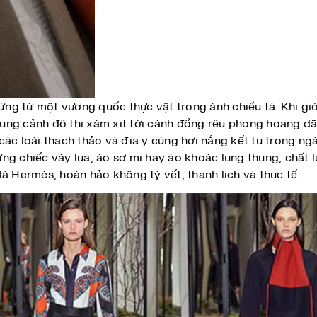
g từ một vương quốc thực vật trong ánh chiều tà. Khi giới
ung cảnh đô thị xám xịt tới cánh đồng rêu phong hoang dã
ác loài thạch thảo và địa y cùng hơi nắng kết tụ trong ng
ng chiếc váy lụa, áo sơ mi hay áo khoác lụng thụng, chất 
à Hermès, hoàn hảo không tỳ vết, thanh lịch và thực tế.