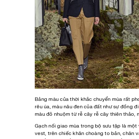
Bảng màu của thời khắc chuyển mùa rất phong
rêu úa, màu nâu đen của đất như sự đồng đi
màu đỏ nhuộm từ rễ cây rễ cây thiên thảo,
Gạch nối giao mùa trong bộ sưu tập là một và
vest, trên chiếc khăn choàng to bản, chân 