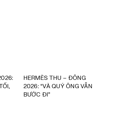
026:
HERMÈS THU – ĐÔNG
ỐI,
2026: “VÀ QUÝ ÔNG VẪN
BƯỚC ĐI”