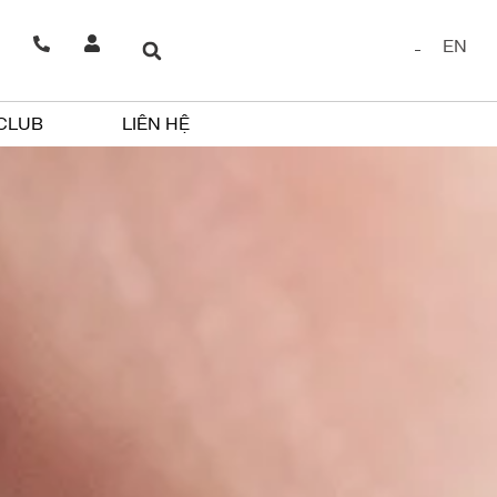
EN
 CLUB
LIÊN HỆ