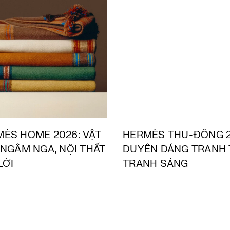
ÈS HOME 2026: VẬT
HERMÈS THU-ĐÔNG 2
 NGÂM NGA, NỘI THẤT
DUYÊN DÁNG TRANH T
LỜI
TRANH SÁNG