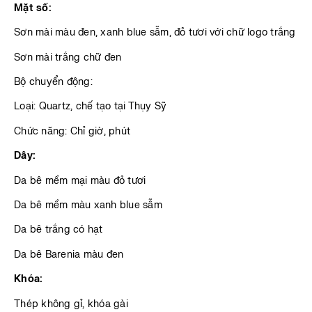
Mặt số:
Sơn mài màu đen, xanh blue sẫm, đỏ tươi với chữ logo trắng
Sơn mài trắng chữ đen
Bộ chuyển động:
Loại: Quartz, chế tạo tại Thụy Sỹ
Chức năng: Chỉ giờ, phút
Dây:
Da bê mềm mại màu đỏ tươi
Da bê mềm màu xanh blue sẫm
Da bê trắng có hạt
Da bê Barenia màu đen
Khóa:
Thép không gỉ, khóa gài