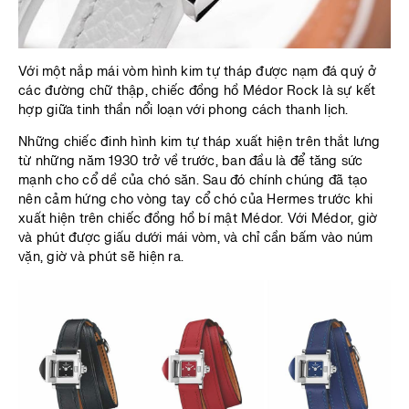
Với một nắp mái vòm hình kim tự tháp được nạm đá quý ở
các đường chữ thập, chiếc đồng hồ Médor Rock là sự kết
hợp giữa tinh thần nổi loạn với phong cách thanh lịch.
Những chiếc đinh hình kim tự tháp xuất hiện trên thắt lưng
từ những năm 1930 trở về trước, ban đầu là để tăng sức
mạnh cho cổ dề của chó săn. Sau đó chính chúng đã tạo
nên cảm hứng cho vòng tay cổ chó của Hermes trước khi
xuất hiện trên chiếc đồng hồ bí mật Médor. Với Médor, giờ
và phút được giấu dưới mái vòm, và chỉ cần bấm vào núm
vặn, giờ và phút sẽ hiện ra.