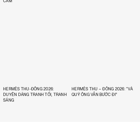
CẢM
HERMÈS THU-ĐÔNG 2026:
HERMÈS THU – ĐÔNG 2026: “VÀ
DUYÊN DÁNG TRANH TỐI, TRANH
QUÝ ÔNG VẪN BƯỚC ĐI”
SÁNG