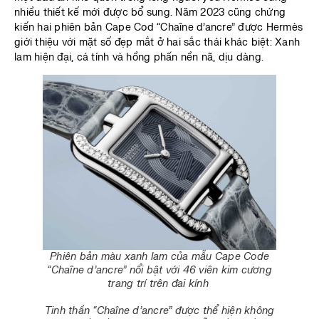
nhiều thiết kế mới được bổ sung. Năm 2023 cũng chứng
kiến hai phiên bản Cape Cod “Chaîne d’ancre” được Hermès
giới thiệu với mặt số đẹp mắt ở hai sắc thái khác biệt: Xanh
lam hiện đại, cá tính và hồng phấn nền nã, dịu dàng.
Phiên bản màu xanh lam của mẫu Cape Code
“Chaîne d’ancre” nổi bật với 46 viên kim cương
trang trí trên đai kính
Tinh thần “Chaîne d’ancre” được thể hiện không