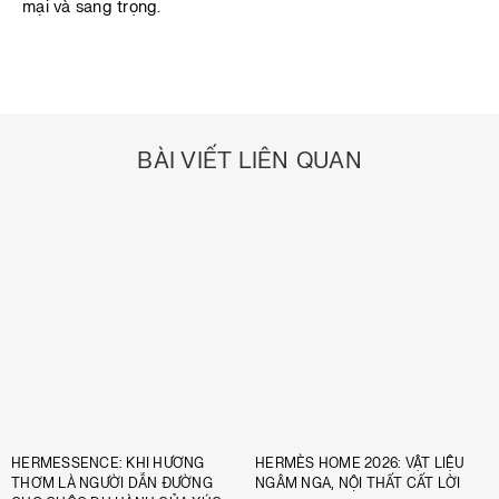
mại và sang trọng.
BÀI VIẾT LIÊN QUAN
HERMESSENCE: KHI HƯƠNG
HERMÈS HOME 2026: VẬT LIỆU
THƠM LÀ NGƯỜI DẪN ĐƯỜNG
NGÂM NGA, NỘI THẤT CẤT LỜI