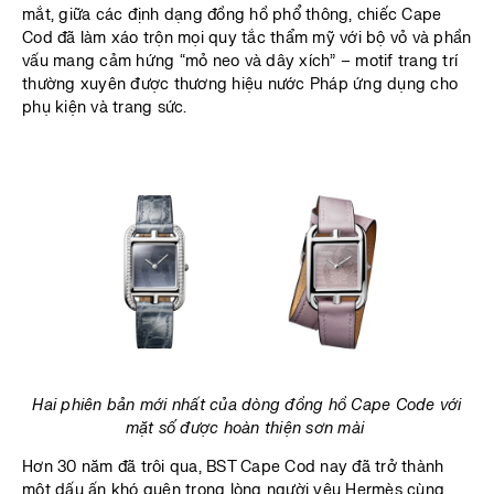
mắt, giữa các định dạng đồng hồ phổ thông, chiếc Cape
Cod đã làm xáo trộn mọi quy tắc thẩm mỹ với bộ vỏ và phần
vấu mang cảm hứng “mỏ neo và dây xích” – motif trang trí
thường xuyên được thương hiệu nước Pháp ứng dụng cho
phụ kiện và trang sức.
Hai phiên bản mới nhất của dòng đồng hồ Cape Code với
mặt số được hoàn thiện sơn mài
Hơn 30 năm đã trôi qua, BST Cape Cod nay đã trở thành
một dấu ấn khó quên trong lòng người yêu Hermès cùng