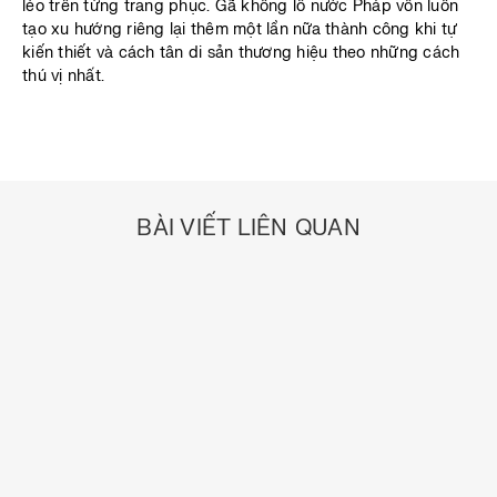
léo trên từng trang phục. Gã khổng lồ nước Pháp vốn luôn
tạo xu hướng riêng lại thêm một lần nữa thành công khi tự
kiến thiết và cách tân di sản thương hiệu theo những cách
thú vị nhất.
BÀI VIẾT LIÊN QUAN