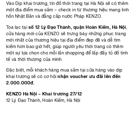
Vào Dịp khai trương, tín đồ thời trang tại Hà Nội sẽ có thêm
một địa điểm mua sắm – check in từ thương hiệu mang linh
hồn Nhật Bản và đẳng cấp nước Pháp KENZO.
Tọa lạc tại
số 12 Lý Đạo Thành, quận Hoàn Kiếm, Hà Nội
,
cửa hàng mới của KENZO sẽ trưng bày những phục trang
mới nhất của thương hiệu tại địa điểm đẹp đẽ và dễ tìm
kiếm hơn bao giờ hết, giúp người yêu thời trang có thêm
một sự lựa chọn cho mỗi lần shopping để lấp đầy tủ đồ tinh
tế và thời thượng của mình.
Đặc biệt, mỗi khách hàng mua sắm tại cửa hàng vào dịp
khai trương sẽ có cơ hội
nhận voucher ưu đãi lên đến
2.000.000đ.
KENZO Hà Nội – Khai trương 27/12
12 Lý Đạo Thành, Hoàn Kiếm, Hà Nội