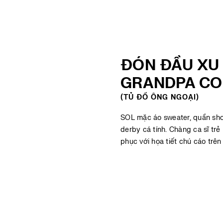
ĐÓN ĐẦU XU
GRANDPA CO
(TỦ ĐỒ ÔNG NGOẠI)
SOL mặc áo sweater, quần sho
derby cá tính. Chàng ca sĩ trẻ
phục với họa tiết chú cáo trên