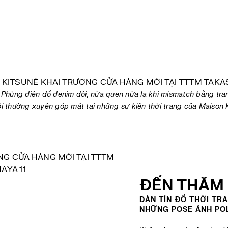
hùng diện đồ denim đôi, nửa quen nửa lạ khi mismatch bằng tran
ôi thường xuyên góp mặt tại những sự kiện thời trang của Maison 
ĐẾN THĂM 
DÀN TÍN ĐỒ THỜI TRA
NHỮNG POSE ẢNH PO