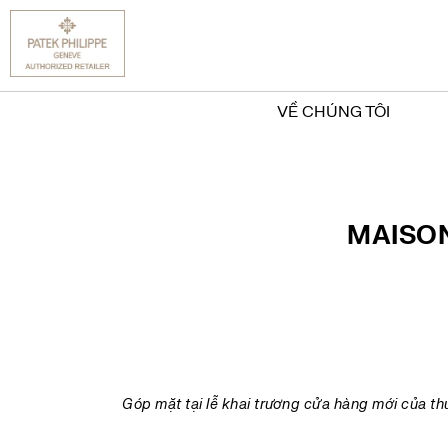
VỀ CHÚNG TÔI
MAISON
Góp mặt tại lễ khai trương cửa hàng mới của th