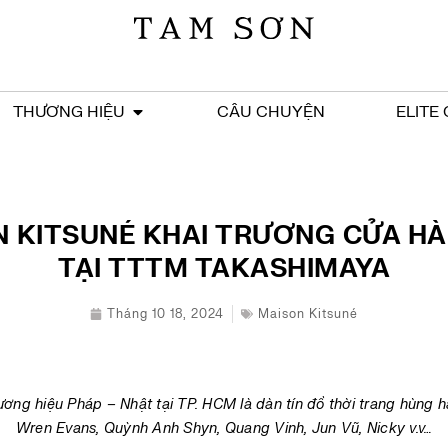
THƯƠNG HIỆU
CÂU CHUYỆN
ELITE
 KITSUNÉ KHAI TRƯƠNG CỬA H
TẠI TTTM TAKASHIMAYA
Tháng 10 18, 2024
Maison Kitsuné
ương hiệu Pháp – Nhật tại TP. HCM là dàn tín đồ thời trang hùng h
Wren Evans, Quỳnh Anh Shyn, Quang Vinh, Jun Vũ, Nicky v.v…