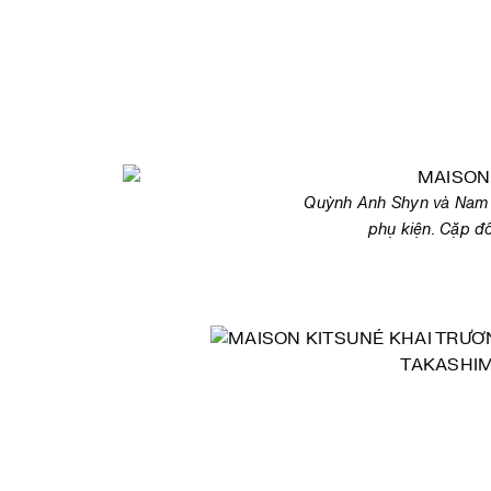
Quỳnh Anh Shyn và Nam P
phụ kiện. Cặp đ