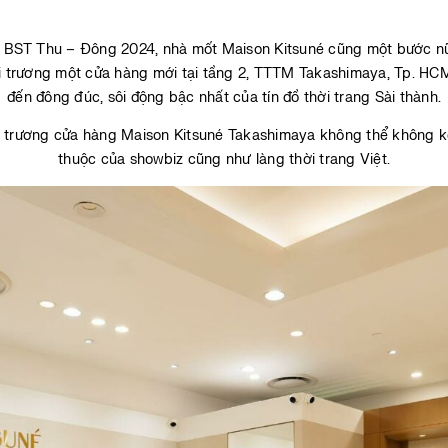
 BST Thu – Đông 2024, nhà mốt Maison Kitsuné cũng một bước nữa
hai trương một cửa hàng mới tại tầng 2, TTTM Takashimaya, Tp. H
đến đông đúc, sôi động bậc nhất của tín đồ thời trang Sài thành.
i trương cửa hàng Maison Kitsuné Takashimaya không thể không k
thuộc của showbiz cũng như làng thời trang Việt.