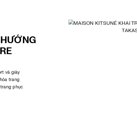
 HƯỚNG
RE
rt và giày
 hóa trang
 trang phục