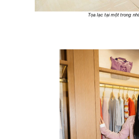
Tọa lạc tại một trong n