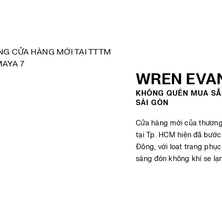
WREN EVA
KHÔNG QUÊN MUA SẮ
SÀI GÒN
Cửa hàng mới của thương
tại Tp. HCM hiện đã bướ
Đông, với loạt trang phục
sàng đón không khí se l