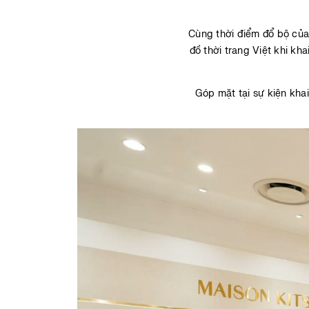
Cùng thời điểm đổ bộ của
đồ thời trang Việt khi k
Góp mặt tại sự kiện kha