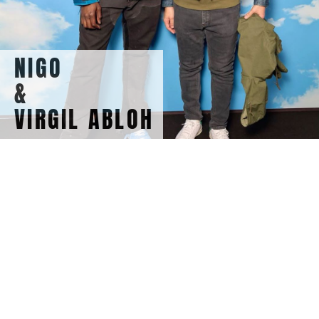
NIGO
&
VIRGIL ABLOH