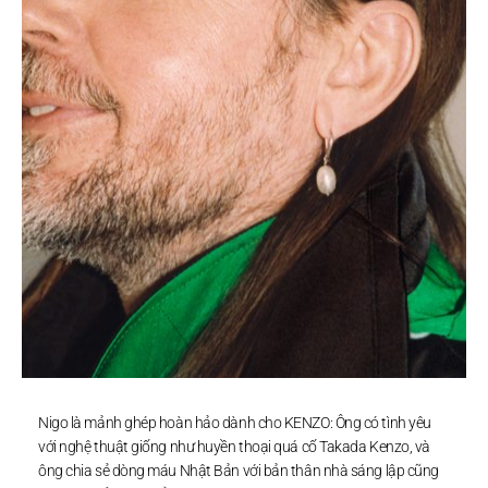
Nigo là mảnh ghép hoàn hảo dành cho KENZO: Ông có tình yêu
với nghệ thuật giống như huyền thoại quá cố Takada Kenzo, và
ông chia sẻ dòng máu Nhật Bản với bản thân nhà sáng lập cũng