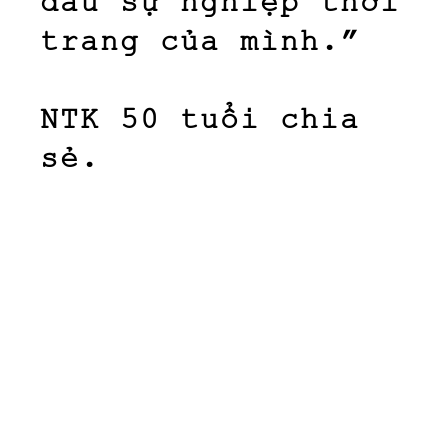
đầu sự nghiệp thời
trang của mình.”
NTK 50 tuổi chia
sẻ.