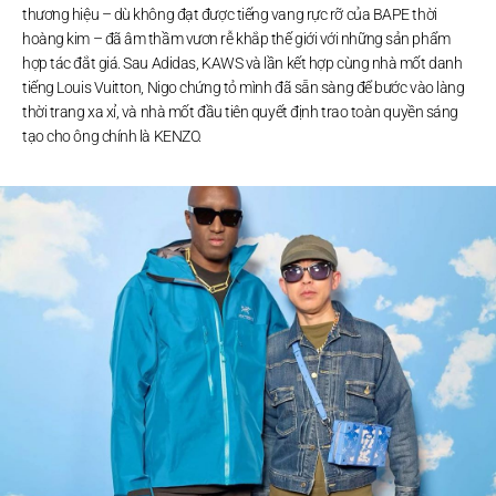
thương hiệu – dù không đạt được tiếng vang rực rỡ của BAPE thời
hoàng kim – đã âm thầm vươn rễ khắp thế giới với những sản phẩm
hợp tác đắt giá. Sau Adidas, KAWS và lần kết hợp cùng nhà mốt danh
tiếng Louis Vuitton, Nigo chứng tỏ mình đã sẵn sàng để bước vào làng
thời trang xa xỉ, và nhà mốt đầu tiên quyết định trao toàn quyền sáng
tạo cho ông chính là KENZO.