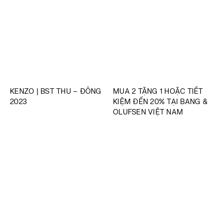
KENZO | BST THU – ĐÔNG
MUA 2 TẶNG 1 HOẶC TIẾT
2023
KIỆM ĐẾN 20% TẠI BANG &
OLUFSEN VIỆT NAM